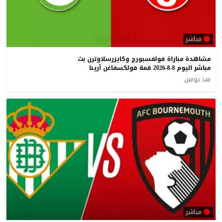
مباشر
مشاهدة مباراة فولفسبورج وكايزرسلاوترن بث
مباشر اليوم 8-8-2026 قمة فولكسفاغن أرينا
منذ يومين
مباشر