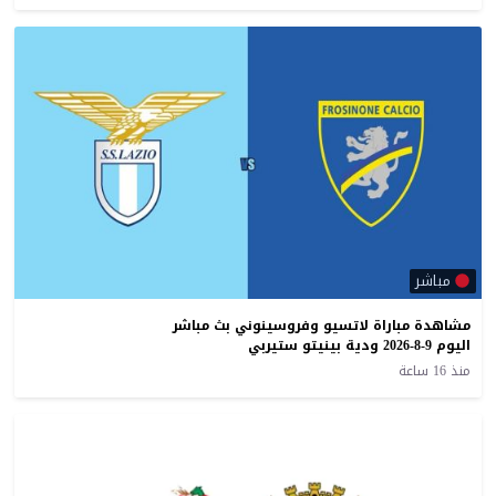
مباشر
مشاهدة مباراة لاتسيو وفروسينوني بث مباشر
اليوم 9-8-2026 ودية بينيتو ستيربي
منذ 16 ساعة