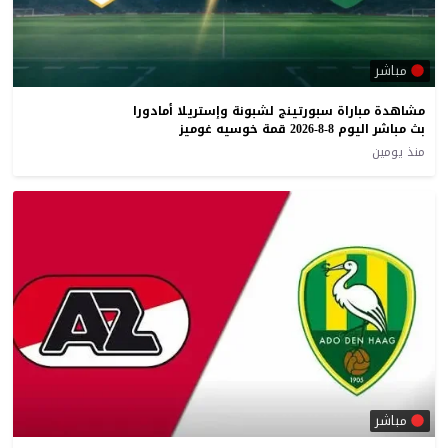
مباشر
مشاهدة مباراة سبورتينج لشبونة وإستريلا أمادورا
بث مباشر اليوم 8-8-2026 قمة خوسيه غوميز
منذ يومين
مباشر