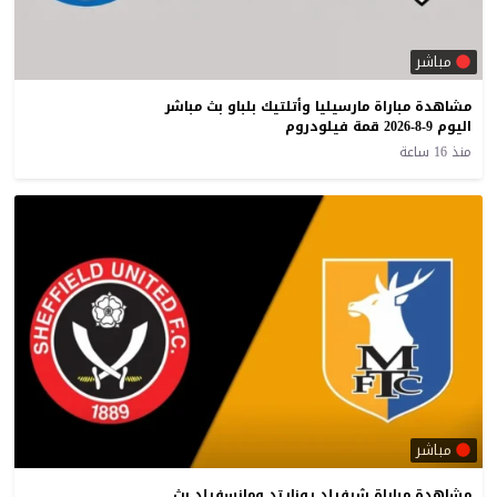
مباشر
مشاهدة مباراة مارسيليا وأتلتيك بلباو بث مباشر
اليوم 9-8-2026 قمة فيلودروم
منذ 16 ساعة
مباشر
مشاهدة مباراة شيفيلد يونايتد ومانسفيلد بث