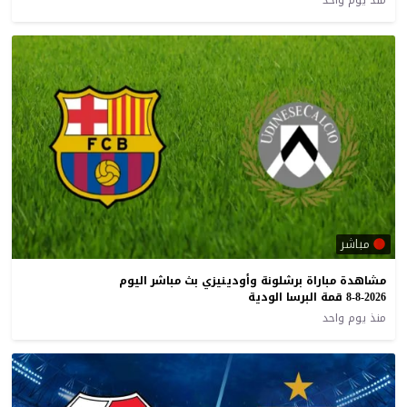
منذ يوم واحد
مباشر
مشاهدة مباراة برشلونة وأودينيزي بث مباشر اليوم
8-8-2026 قمة البرسا الودية
منذ يوم واحد