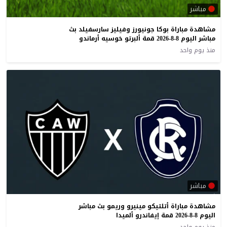
مباشر
مشاهدة مباراة بوكا جونيورز وفيليز سارسفيلد بث
مباشر اليوم 8-8-2026 قمة ألبرتو خوسيه أرماندو
منذ يوم واحد
مباشر
مشاهدة مباراة أتلتيكو مينيرو وريمو بث مباشر
اليوم 8-8-2026 قمة إيفاندرو ألميدا