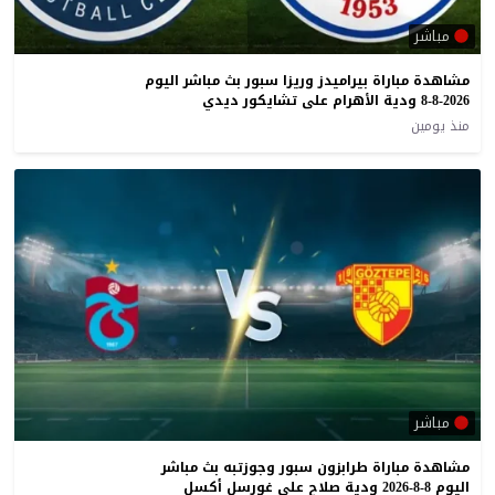
مباشر
مشاهدة مباراة بيراميدز وريزا سبور بث مباشر اليوم
8-8-2026 ودية الأهرام على تشايكور ديدي
منذ يومين
مباشر
مشاهدة مباراة طرابزون سبور وجوزتبه بث مباشر
اليوم 8-8-2026 ودية صلاح على غورسل أكسل