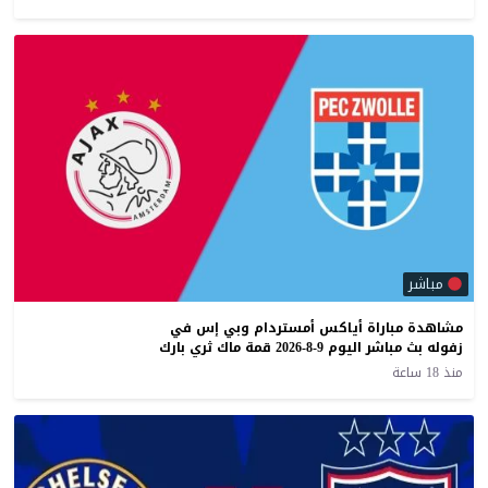
مباشر
مشاهدة مباراة أياكس أمستردام وبي إس في
زفوله بث مباشر اليوم 9-8-2026 قمة ماك ثري بارك
منذ 18 ساعة