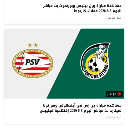
مشاهدة مباراة ريال بيتيس وبورنموث بث مباشر
اليوم 8-8-2026 قمة لا كارتوخا
منذ يومين
مباشر
مشاهدة مباراة بي إس في آيندهوفن وفورتونا
سيتارد بث مباشر اليوم 8-8-2026 إفتتاحية فيليبس
منذ يومين