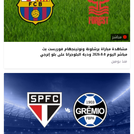
مباشر
مشاهدة مباراة برشلونة ونوتينجهام فوريست بث
مباشر اليوم 8-8-2026 ودية البلوجرانا على بلو إنرجي
منذ يومين