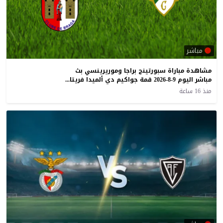
مباشر
مشاهدة مباراة سبورتينج براجا وموريرينسي بث
مباشر اليوم 9-8-2026 قمة جواكيم دي ألميدا فريتاس
منذ 16 ساعة