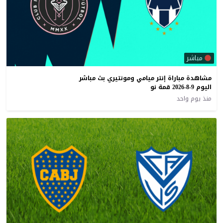
مباشر
مشاهدة مباراة إنتر ميامي ومونتيري بث مباشر
اليوم 9-8-2026 قمة نو
منذ يوم واحد