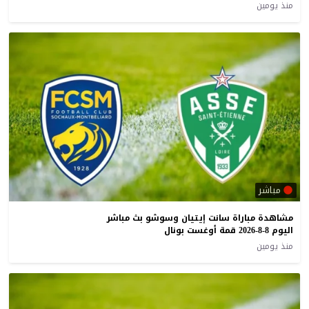
منذ يومين
مباشر
مشاهدة مباراة سانت إيتيان وسوشو بث مباشر
اليوم 8-8-2026 قمة أوغست بونال
منذ يومين