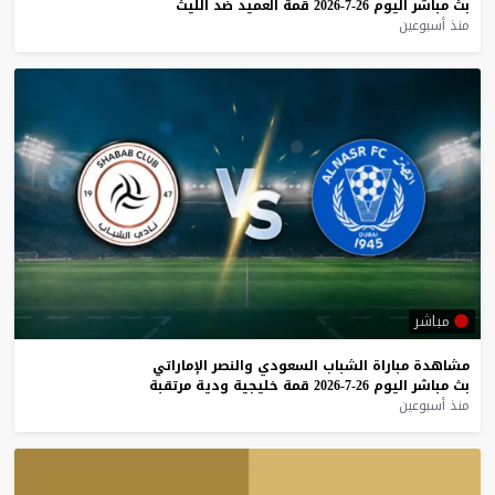
بث
مباشر
اليوم
26-7-2026
قمة
العميد
ضد
الليث
منذ أسبوعين
مباشر
مشاهدة
مباراة
الشباب
السعودي
والنصر
الإماراتي
بث
مباشر
اليوم
26-7-2026
قمة
خليجية
ودية
مرتقبة
منذ أسبوعين