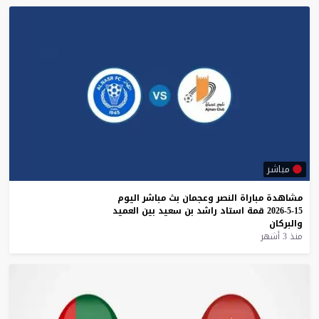
مباشر
مشاهدة
مباراة
النصر
وعجمان
بث
مباشر
اليوم
15-5-2026
قمة
استاد
راشد
بن
سعيد
بين
العميد
والبركان
منذ 3 أشهر