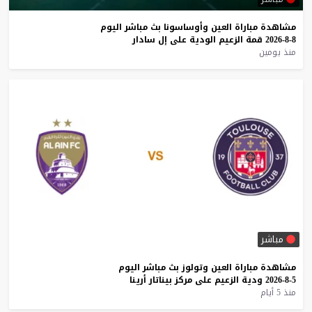
مشاهدة
مباراة
العين
وأوساسونا
بث
مباشر
اليوم
8-8-2026
قمة
الزعيم
الودية
على
إل
سادار
منذ يومين
مباشر
مشاهدة
مباراة
العين
وتولوز
بث
مباشر
اليوم
5-8-2026
ودية
الزعيم
على
مركز
بيناتار
أرينا
منذ 5 أيام