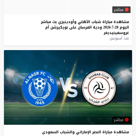
مباشر
مشاهدة
مباراة
شباب
الأهلي
وأودينيزي
بث
مباشر
اليوم
28-7-2026
ودية
الفرسان
على
نويكيرشن
أم
غروسفينيديغر
منذ أسبوعين
مباشر
مشاهدة
مباراة
النصر
الإماراتي
والشباب
السعودي