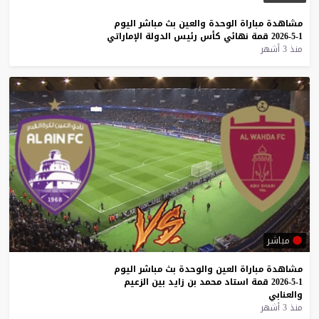
مشاهدة
مباراة
الوحدة
والعين
بث
مباشر
اليوم
1-5-2026
قمة
نهائي
كأس
رئيس
الدولة
الإماراتي
منذ 3 أشهر
مباشر
مشاهدة
مباراة
العين
والوحدة
بث
مباشر
اليوم
1-5-2026
قمة
استاد
محمد
بن
زايد
بين
الزعيم
والعنابي
منذ 3 أشهر