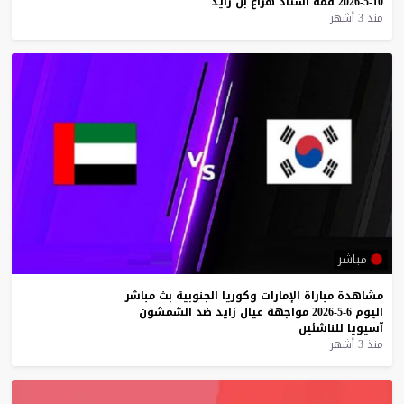
10-5-2026
قمة
استاد
هزاع
بن
زايد
منذ 3 أشهر
مباشر
مشاهدة
مباراة
الإمارات
وكوريا
الجنوبية
بث
مباشر
اليوم
6-5-2026
مواجهة
عيال
زايد
ضد
الشمشون
آسيويا
للناشئين
منذ 3 أشهر