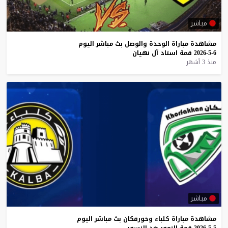
مباشر
مشاهدة
مباراة
الوحدة
والوصل
بث
مباشر
اليوم
6-5-2026
قمة
استاد
آل
نهيان
منذ 3 أشهر
مباشر
مشاهدة
مباراة
كلباء
وخورفكان
بث
مباشر
اليوم