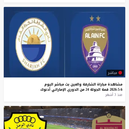
مباشر
مشاهدة
مباراة
الشارقة
والعين
بث
مباشر
اليوم
6-5-2026
قمة
الجولة
24
من
الدوري
الإماراتي
أدنوك
منذ 3 أشهر