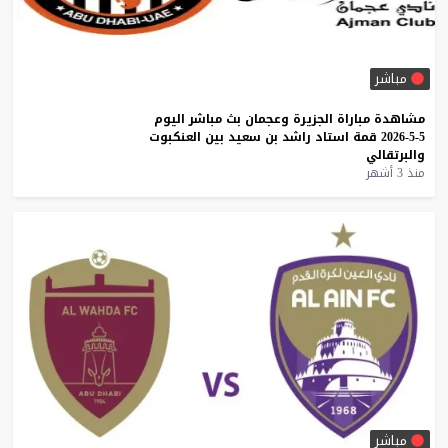
مباشر
مشاهدة
مباراة
الجزيرة
وعجمان
بث
مباشر
اليوم
5-5-2026
قمة
استاد
راشد
بن
سعيد
بين
العنكبوت
والبرتقالي
منذ 3 أشهر
مباشر