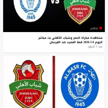
مباشر
مشاهدة
مباراة
النصر
وشباب
الأهلي
بث
مباشر
اليوم
6-5-2026
قمة
العميد
ضد
الفرسان
منذ 3 أشهر