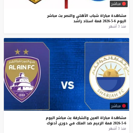
مباشر
مشاهدة
مباراة
شباب
الأهلي
والنصر
بث
مباشر
اليوم
6-5-2026
قمة
استاد
راشد
منذ 3 أشهر
مباشر
مشاهدة
مباراة
العين
والشارقة
بث
مباشر
اليوم
6-5-2026
قمة
الزعيم
ضد
الملك
في
دوري
أدنوك
منذ 3 أشهر