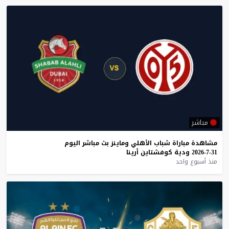
مباشر
مشاهدة
مباراة
شباب
الأهلي
وماينز
بث
مباشر
اليوم
31-7-2026
ودية
كوفشتاين
أرينا
منذ أسبوع واحد