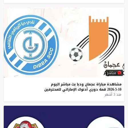
مباشر
مشاهدة
مباراة
عجمان
ودبا
بث
مباشر
اليوم
10-5-2026
قمة
دوري
أدنوك
الإماراتي
للمحترفين
منذ 3 أشهر