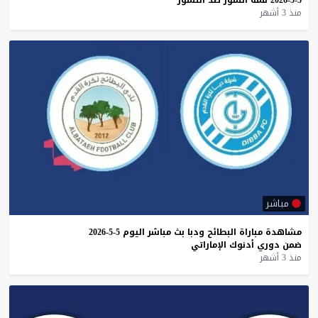
5-5-2026
قمة
النمور
ضد
النسور
منذ 3 أشهر
مباشر
مشاهدة
مباراة
البطائح
ودبا
بث
مباشر
اليوم
5-5-2026
ضمن
دوري
أدنوك
الإماراتي
منذ 3 أشهر