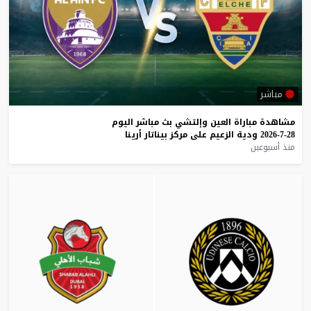
مباشر
مشاهدة
مباراة
العين
وإلتشي
بث
مباشر
اليوم
28-7-2026
ودية
الزعيم
على
مركز
بيناتار
أرينا
منذ أسبوعين