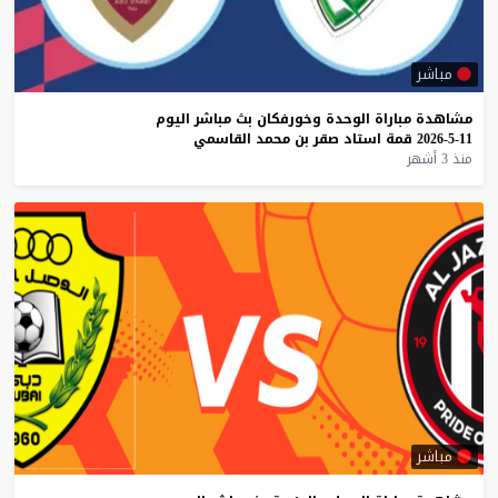
مباشر
مشاهدة
مباراة
الوحدة
وخورفكان
بث
مباشر
اليوم
11-5-2026
قمة
استاد
صقر
بن
محمد
القاسمي
منذ 3 أشهر
مباشر