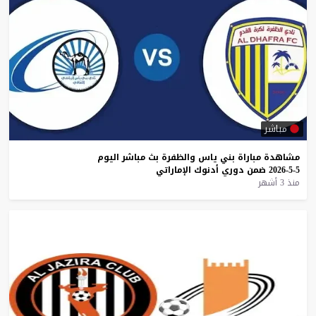
مباشر
مشاهدة
مباراة
بني
ياس
والظفرة
بث
مباشر
اليوم
5-5-2026
ضمن
دوري
أدنوك
الإماراتي
منذ 3 أشهر