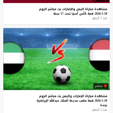
مشاهدة
مباراة
اليمن
والإمارات
بث
مباشر
اليوم
10-5-2026
قمة
كأس
آسيا
تحت
17
سنة
منذ 3 أشهر
مباشر
مشاهدة
مباراة
الإمارات
واليمن
بث
مباشر
اليوم
10-5-2026
قمة
ملعب
مدينة
الملك
عبدالله
الرياضية
بجدة
منذ 3 أشهر