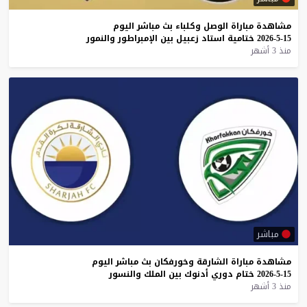
مشاهدة
مباراة
الوصل
وكلباء
بث
مباشر
اليوم
15-5-2026
ختامية
استاد
زعبيل
بين
الإمبراطور
والنمور
منذ 3 أشهر
مباشر
مشاهدة
مباراة
الشارقة
وخورفكان
بث
مباشر
اليوم
15-5-2026
ختام
دوري
أدنوك
بين
الملك
والنسور
منذ 3 أشهر