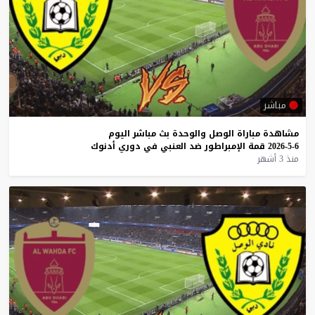
مباشر
مشاهدة
مباراة
الوصل
والوحدة
بث
مباشر
اليوم
6-5-2026
قمة
الإمبراطور
ضد
العنبي
في
دوري
أدنوك
منذ 3 أشهر