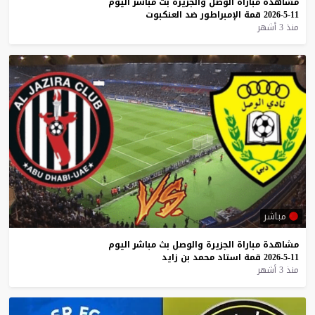
مشاهدة
مباراة
الوصل
والجزيرة
بث
مباشر
اليوم
11-5-2026
قمة
الإمبراطور
ضد
العنكبوت
منذ 3 أشهر
مباشر
مشاهدة
مباراة
الجزيرة
والوصل
بث
مباشر
اليوم
11-5-2026
قمة
استاد
محمد
بن
زايد
منذ 3 أشهر