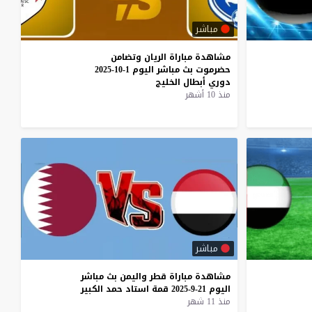
مباشر
مشاهدة
مباراة
الريان
وتضامن
حضرموت
بث
مباشر
اليوم
1-10-2025
دوري
أبطال
الخليج
منذ 10 أشهر
مباشر
مشاهدة
مباراة
قطر
واليمن
بث
مباشر
اليوم
21-9-2025
قمة
استاد
حمد
الكبير
منذ 11 شهر