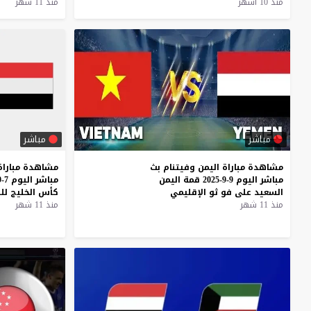
منذ 10 أشهر
منذ 11 شهر
مباشر
مباشر
مشاهدة
مباراة
اليمن
وفيتنام
بث
مشاهدة
مباراة
مباشر
اليوم
9-9-2025
قمة
اليمن
مباشر
اليوم
7-9-2025
السعيد
على
فو
ثو
الإقليمي
كأس
الخليج
لل
منذ 11 شهر
منذ 11 شهر