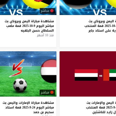
مباشر
اليمن وبروناي بث
مشاهدة
مباراة
اليمن
وبروناي
بث
مباشر اليوم 14-10-2025 قمة المنتخب
مباشر
اليوم
9-10-2025
قمة
ملعب
ة على استاد جابر
السلطان
حسن
البلقيه
منذ 10 أشهر
مباشر
اليمن
والإمارات
بث
مشاهدة
مباراة
الإمارات
واليمن
بث
قمة
المنتخب
مباشر
اليوم
24-9-2025
قمة
استاد
ل
زايد
للناشئين
سحيم
بن
حمد