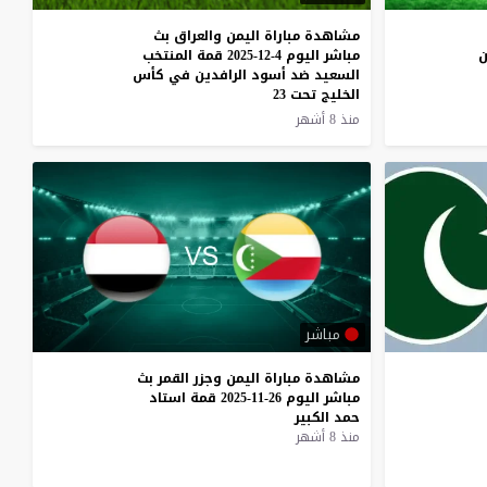
مشاهدة مباراة اليمن والعراق بث
ن
مباشر اليوم 4-12-2025 قمة المنتخب
السعيد ضد أسود الرافدين في كأس
الخليج تحت 23
منذ 8 أشهر
مباشر
مشاهدة
مباراة
اليمن
وجزر
القمر
بث
مباشر
اليوم
26-11-2025
قمة
استاد
حمد
الكبير
منذ 8 أشهر