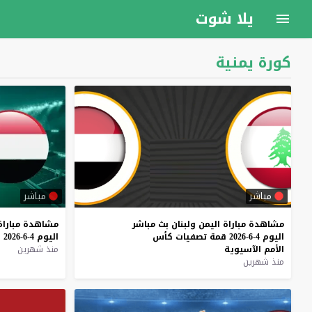
يلا شوت
كورة يمنية
مباشر
مباشر
مشاهدة
مباراة
اليمن
ولبنان
بث
مباشر
مشاهدة
مباراة
اليوم
4-6-2026
قمة
تصفيات
كأس
اليوم
4-6-2026
ق
الأمم
الآسيوية
منذ شهرين
منذ شهرين