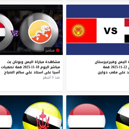
مباشر
 اليمن وقيرغيزستان
مشاهدة
مباراة
اليمن
وبوتان
بث
بث مباشر اليوم 22-11-2025 قمة
مباشر
اليوم
18-11-2025
قمة
تصفيات
د على ملعب دولين
آسيا
على
استاد
علي
سالم
الصباح
منذ 9 أشهر