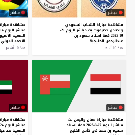
مباشر
مباشر
مشاهدة مباراة الشباب السعودي
مشاهدة مباراة 
وتضامن حضرموت بث مباشر اليوم 21-
10-2025 قمة استاد سعود بن
السعيد الآسيوي
عبدالرحمن الخليجية
الأحمد الدولي
منذ 10 أشهر
منذ 10 أشهر
مباشر
مباشر
مشاهدة
مباراة
عمان
واليمن
بث
مشاهدة
مباراة
مباشر
اليوم
27-9-2025
قمة
استاد
مباشر
اليوم
24-9-2025
سحيم
بن
حمد
في
كأس
الخليج
السعيد
ضد
عيا