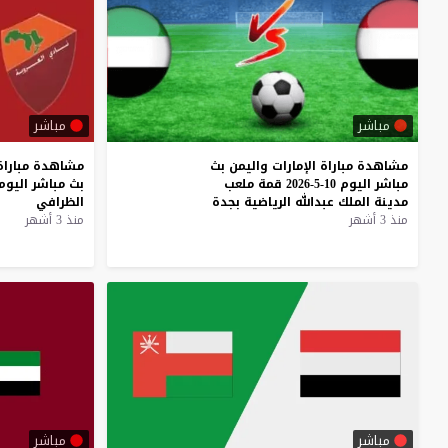
مباشر
مباشر
مشاهدة
مباراة
الإمارات
واليمن
بث
مشاهدة
مباراة
مباشر
اليوم
10-5-2026
قمة
ملعب
بث
مباشر
اليوم
مدينة
الملك
عبدالله
الرياضية
بجدة
الظرافي
منذ 3 أشهر
منذ 3 أشهر
مباشر
مباشر