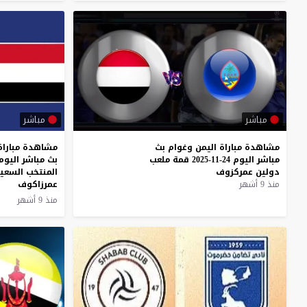
مباشر
مباشر
مشاهدة
مباراة
اليمن
وغوام
بث
مشاهدة مباراة
مباشر
اليوم
24-11-2025
قمة
ملعب
دولين
عمركزوف
المنتخب السعي
منذ 9 أشهر
عمرزاكوف
منذ 9 أشهر