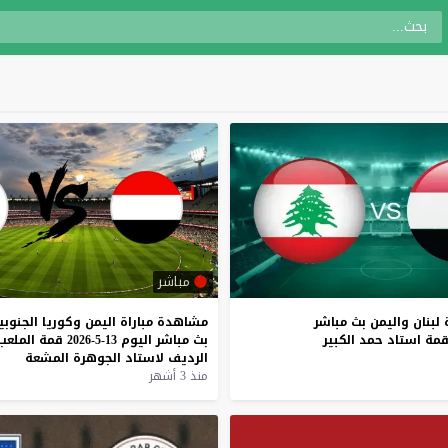
مباشر
لبنان
واليمن
بث
مباشر
مشاهدة
مباراة
اليمن
وكوريا
الجنوبي
مة
استاد
حمد
الكبير
بث
مباشر
اليوم
13-5-2026
قمة
الملعب
الرديف
لاستاد
الجوهرة
المشعة
منذ 3 أشهر