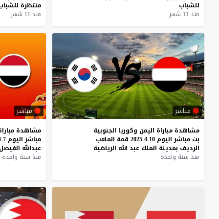
للشباب
منتظرة
للشباب
منذ 11 شهر
منذ 11 شهر
مباشر
مباشر
مشاهدة
مباراة
اليمن
وكوريا
الجنوبية
مشاهدة
مباراة
بث
مباشر
اليوم
10-4-2025
قمة
الملعب
مباشر
اليوم
7-4-2025
الرديف
بمدينة
الملك
عبد
الله
الرياضية
عبدالله
الفيصل
منذ سنة واحدة
منذ سنة واحدة