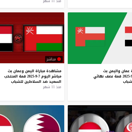
منذ 11 شهر
مباشر
عمان
واليمن
بث
مشاهدة
مباراة
اليمن
وعمان
بث
قمة
نصف
نهائي
مباشر
اليوم
7-9-2025
قمة
المنتخب
شباب
السعيد
ضد
السلاطين
للشباب
منذ 11 شهر