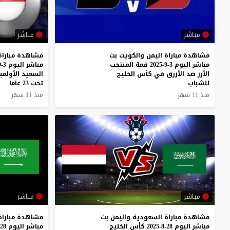
مباشر
مباشر
مشاهدة مباراة اليمن والكويت بث
مشاهدة مباراة
مباشر اليوم 3-9-2025 قمة المنتخب
الأرز ضد الأزرق في كأس الخليج
السعيد الأولم
للشباب
تحت 23 عاما
منذ 11 شهر
منذ 11 شهر
مباشر
مباشر
مشاهدة
مباراة
السعودية
واليمن
بث
مشاهدة
مباراة
مباشر
اليوم
28-8-2025
كأس
الخليج
مباشر
اليوم
28-8-2025