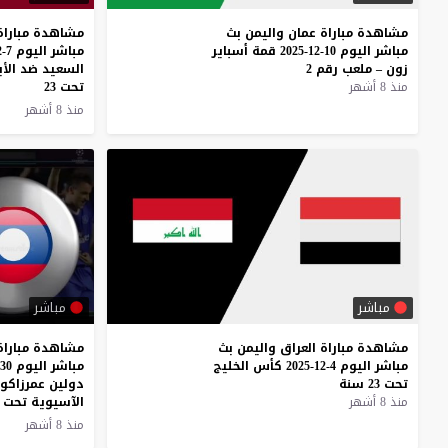
مشاهدة
مباراة
عمان
واليمن
بث
مشاهدة مباراة 
مباشر
اليوم
10-12-2025
قمة
أسباير
زون
–
ملعب
رقم
2
السعيد ضد الأ
منذ 8 أشهر
تحت 23
منذ 8 أشهر
مباشر
مباشر
مشاهدة
مباراة
العراق
واليمن
بث
مشاهدة مباراة
مباشر
اليوم
4-12-2025
كأس
الخليج
تحت
23
سنة
دولين عمرزاكو
منذ 8 أشهر
الآسيوية تحت 17
منذ 8 أشهر