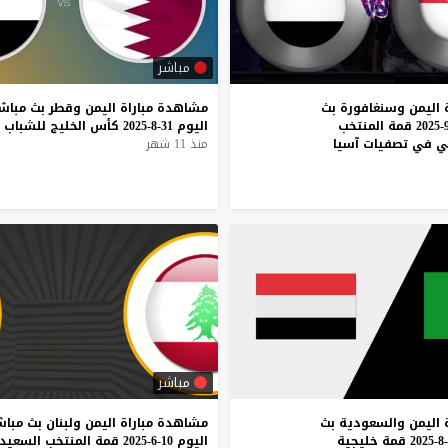
مباشر
 اليمن وسنغافورة بث
مشاهدة
مباراة
اليمن
وقطر
بث
مباش
مباشر اليوم 3-9-2025 قمة المنتخب
اليوم
31-8-2025
كأس
الخليج
للشباب
بي في تصفيات آسيا
منذ 11 شهر
مباشر
اليمن
والسعودية
بث
مشاهدة
مباراة
اليمن
ولبنان
بث
مباش
قمة
خليجية
اليوم
10-6-2025
قمة
المنتخب
السعيد