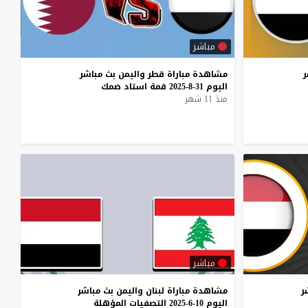
مباشر
ر
مشاهدة
مباراة
قطر
واليمن
بث
مباشر
اليوم
31-8-2025
قمة
استاد
ضمك
منذ 11 شهر
مباشر
ر
مشاهدة
مباراة
لبنان
واليمن
بث
مباشر
اليوم
10-6-2025
التصفيات
المؤهلة