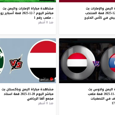
اليمن والإمارات بث
مشاهدة
مباراة
الإمارات
واليمن
بث
مباشر اليوم 7-12-2025 قمة المنتخب
مباشر
اليوم
7-12-2025
قمة
أسباير
زو
بيض في كأس الخليج
–
ملعب
رقم
1
منذ 8 أشهر
مباشر
 اليمن ولاوس بث
مشاهدة
مباراة
اليمن
وباكستان
بث
مباشر اليوم 30-11-2025 قمة ملعب
مباشر
اليوم
28-11-2025
قمة
استاد
ف في التصفيات
مجمع
ألغا
الرياضي
منذ 8 أشهر