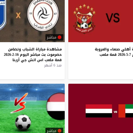
مباشر
أهلي
صنعاء
والعروبة
مشاهدة
مباراة
الشباب
وتضامن
7-5-2026
قمة
ملعب
حضرموت
بث
مباشر
اليوم
16-2-2026
قمة
ملعب
اس
اتش
جي
أرينا
منذ 6 أشهر
مباشر