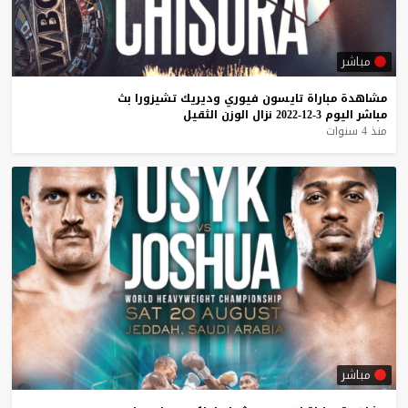
مباشر
مشاهدة
مباراة
تايسون
فيوري
وديريك
تشيزورا
بث
مباشر
اليوم
3-12-2022
نزال
الوزن
الثقيل
منذ 4 سنوات
مباشر