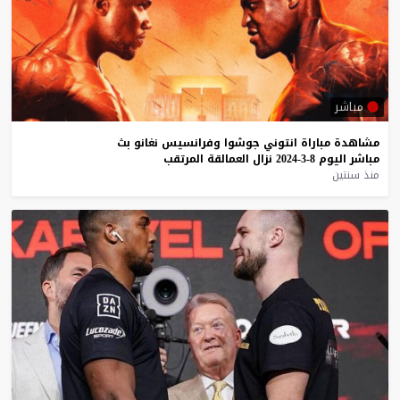
مباشر
مشاهدة
مباراة
انتوني
جوشوا
وفرانسيس
نغانو
بث
مباشر
اليوم
8-3-2024
نزال
العمالقة
المرتقب
منذ سنتين