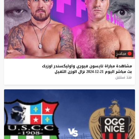
مباشر
مشاهدة
مباراة
تايسون
فيوري
واوليكسندر
اوزيك
بث
مباشر
اليوم
21-12-2024
نزال
الوزن
الثقيل
منذ سنتين