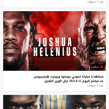
منذ 3 سنوات
مباشر
مشاهدة
مباراة
انتوني
جوشوا
وروبرت
هيلينيوس
بث
مباشر
اليوم
12-8-2023
نزال
الوزن
الثقيل
منذ 3 سنوات