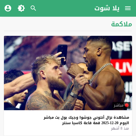
يلا شوت
ملاكمة
مباشر
مشاهدة
نزال
أنتوني
جوشوا
وجيك
بول
بث
مباشر
اليوم
20-12-2025
قمة
قاعة
كاسيا
سنتر
منذ 8 أشهر