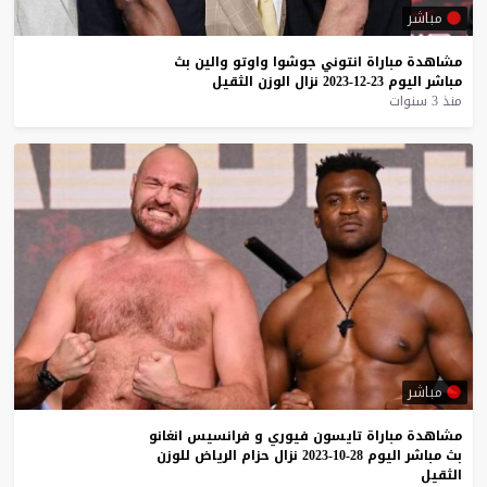
مباشر
مشاهدة
مباراة
انتوني
جوشوا
واوتو
والين
بث
مباشر
اليوم
23-12-2023
نزال
الوزن
الثقيل
منذ 3 سنوات
مباشر
مشاهدة
مباراة
تايسون
فيوري
و
فرانسيس
انغانو
بث
مباشر
اليوم
28-10-2023
نزال
حزام
الرياض
للوزن
الثقيل