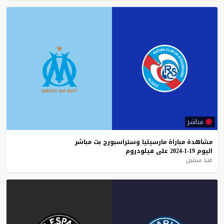
مباشر
مشاهدة
مباراة
مارسيليا
وستراسبورج
بث
مباشر
اليوم
19-1-2024
على
فيلودروم
منذ سنتين