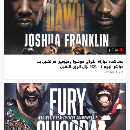
مباشر
مشاهدة
مباراة
انتوني
جوشوا
وجيرمين
فرانكلين
بث
مباشر
اليوم
1-4-2023
نزال
الوزن
الثقيل
منذ 3 سنوات