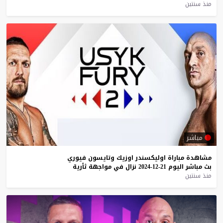
منذ سنتين
مباشر
مشاهدة
مباراة
اوليكسندر
اوزيك
وتايسون
فيوري
بث
مباشر
اليوم
21-12-2024
نزال
في
مواجهة
ثأرية
منذ سنتين