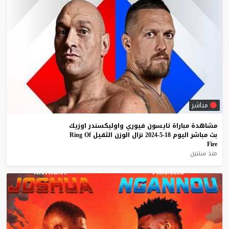
مباشر
مشاهدة
مباراة
تايسون
فيوري
واوليكسندر
اوزيك
بث
مباشر
اليوم
18-5-2024
نزال
الوزن
الثقيل
Of
Ring
Fire
منذ سنتين