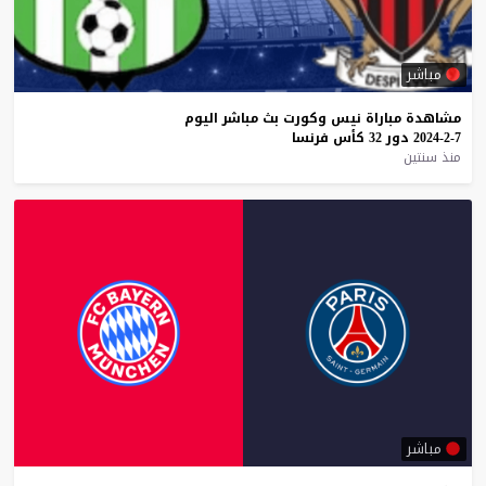
مباشر
مشاهدة
مباراة
نيس
وكورت
بث
مباشر
اليوم
7-2-2024
دور
32
كأس
فرنسا
منذ سنتين
مباشر