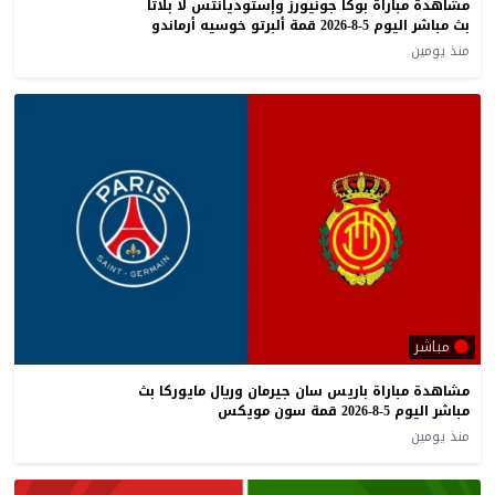
مشاهدة مباراة بوكا جونيورز وإستوديانتس لا بلاتا
بث مباشر اليوم 5-8-2026 قمة ألبرتو خوسيه أرماندو
منذ يومين
مباشر
مشاهدة مباراة باريس سان جيرمان وريال مايوركا بث
مباشر اليوم 5-8-2026 قمة سون مويكس
منذ يومين