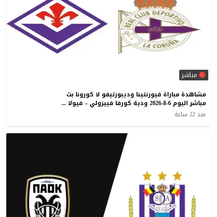
مباشر
مشاهدة مباراة فيورنتينا وديبورتيفو لا كورونا بث
مباشر اليوم 6-8-2026 ودية كورفا فييزولي – فيولا بارك
منذ 22 ساعة