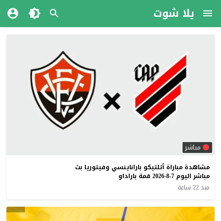
يلا شوت
مباشر
مشاهدة مباراة أتلتيكو باراناينسي وفيتوريا بث
مباشر اليوم 7-8-2026 قمة باراداو
منذ 22 ساعة