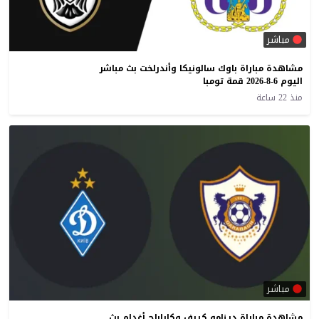
مباشر
مشاهدة مباراة باوك سالونيكا وأندرلخت بث مباشر
اليوم 6-8-2026 قمة تومبا
منذ 22 ساعة
مباشر
مشاهدة مباراة دينامو كييف وكاراباج أغدام بث