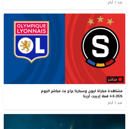
منذ 3 أيام
مباشر
مشاهدة مباراة ليون وسبارتا براج بث مباشر اليوم
4-8-2026 قمة إيبيت أرينا
منذ 3 أيام