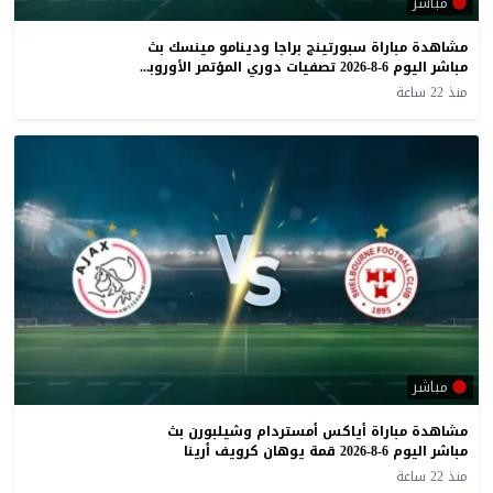
مباشر
مشاهدة مباراة سبورتينج براجا ودينامو مينسك بث
مباشر اليوم 6-8-2026 تصفيات دوري المؤتمر الأوروبي
منذ 22 ساعة
مباشر
مشاهدة مباراة أياكس أمستردام وشيلبورن بث
مباشر اليوم 6-8-2026 قمة يوهان كرويف أرينا
منذ 22 ساعة