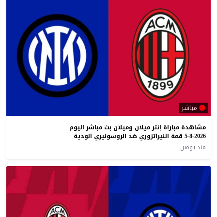
مباشر
مشاهدة مباراة إنتر ميلان وميلان بث مباشر اليوم
5-8-2026 قمة النيراتزوري ضد الروسونيري الودية
منذ يومين