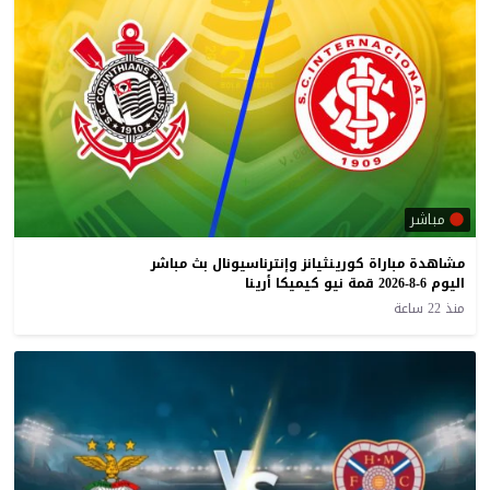
مباشر
مشاهدة مباراة كورينثيانز وإنترناسيونال بث مباشر
اليوم 6-8-2026 قمة نيو كيميكا أرينا
منذ 22 ساعة