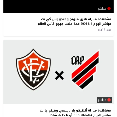
مباشر
مشاهدة مباراة بايرن ميونخ وجيجو إس كي بث
مباشر اليوم 4-8-2026 قمة ملعب جيجو كأس العالم
منذ 3 أيام
مباشر
مشاهدة مباراة أتلتيكو باراناينسي وفيتوريا بث
مباشر اليوم 4-8-2026 قمة أرينا دا بايشادا