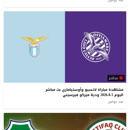
منذ يومين
مباشر
مشاهدة مباراة لاتسيو وأوستياماري بث مباشر
اليوم 5-8-2026 ودية ميركو فيرسيني
منذ يومين