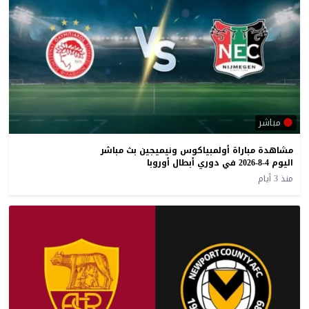
مباشر
مشاهدة مباراة أولمبياكوس ونيميجين بث مباشر
اليوم 4-8-2026 في دوري أبطال أوروبا
منذ 3 أيام