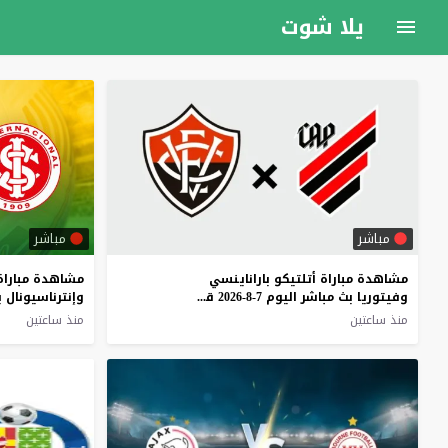
يلا شوت
مباشر
مباشر
مشاهدة مباراة أتلتيكو باراناينسي
مشاهدة مباراة 
وفيتوريا بث مباشر اليوم 7-8-2026 قمة باراداو
منذ ساعتين
منذ ساعتين