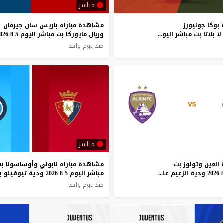
مباشر
بوكا جونيورز
مشاهدة مباراة باريس سان جيرمان
وإستوديانتس لا بلاتا بث مباشر اليوم 5-8-2026 قمة ألبرتو خوسيه أرماندو
منذ يوم واحد
مباشر
العين وتولوز بث
مشاهدة مباراة نابولي وأوساسونا ب
مباشر اليوم 5-8-2026 ودية الزعيم على مركز بيناتار أرينا
منذ يوم واحد