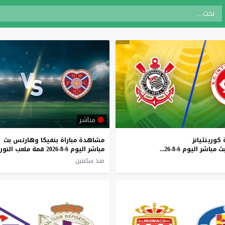
مباشر
كورينثيانز
مشاهدة مباراة بنفيكا وهارتس بث
وإنترناسيونال بث مباشر اليوم 6-8-2026 قمة نيو كيميكا أرينا
مباشر اليوم 6-8-2026 قمة ملعب النور
منذ ساعتين