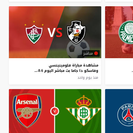
مباشر
مشاهدة مباراة فلومينينسي
2026 قمة كاستيلاو
وفاسكو دا جاما بث مباشر اليوم 6-8-2026 قمة ماراكانا
منذ يوم واحد