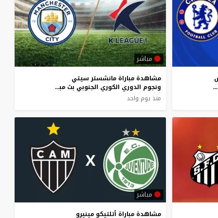
مباشر
س
مشاهدة مباراة مانشستر سيتي
بث مباشر اليوم 5-8-2026 ودية كاي تاك الرياضي
ونجوم الدوري الكوري الجنوبي بث مباشر اليوم 5-8-2026 ودية السيتيزن على ملعب كأس العالم في سيول
منذ يوم واحد
مباشر
مشاهدة مباراة أتلتيكو مينيرو