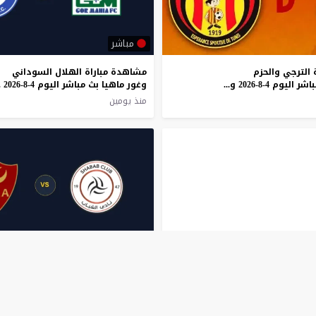
مباشر
الترجي والحزم
مشاهدة مباراة الهلال السوداني
السعودي بث مباشر اليوم 4-8-2026 ودية مركب حسان بالخوجة
وغور
منذ يومين
مباشر
ة سيلتك ودندي إف
مشاهدة مباراة مولودية الجزائر
سي بث مباشر اليوم 3-8-2026 قمة سيلتك بارك
منذ 3 أيام