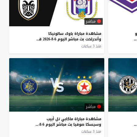
مباشر
و
مشاهدة مباراة باوك سالونيكا
لا كورونا بث مباشر اليوم 6-8-2026 ودية كورفا فييزولي – فيولا بارك
وأندرلخت بث مباشر اليوم 6-8-2026 قمة تومبا
منذ 3 ساعات
مباشر
مشاهدة مباراة ماكابي تل أبيب
كرالوف بث مباشر اليوم 6-8-2026 قمة فينيب أرينا
وسيسكا صوفيا بث مباشر اليوم 6-8-2026 قمة أدجارابت أرينا
منذ 3 ساعات