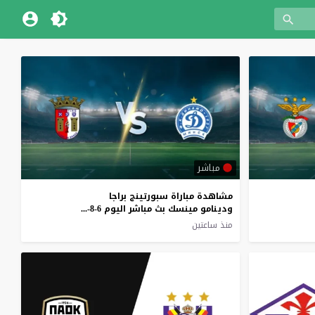
مباشر
مشاهدة مباراة سبورتينج براجا
ودينامو مينسك بث مباشر اليوم 6-8-2026 تصفيات دوري المؤتمر الأوروبي
منذ ساعتين