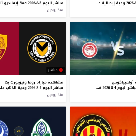
مباشر اليوم 5-8-2026 ودية إيطالية على أوبتوس
مبا
منذ يومين
مباشر
 أولمبياكوس
مشاهدة مباراة روما ونيوبورت بث
ونيميجين بث مباشر اليوم 4-8-2026 في دوري أبطال أوروبا
مباشر اليوم 4-
منذ يومين