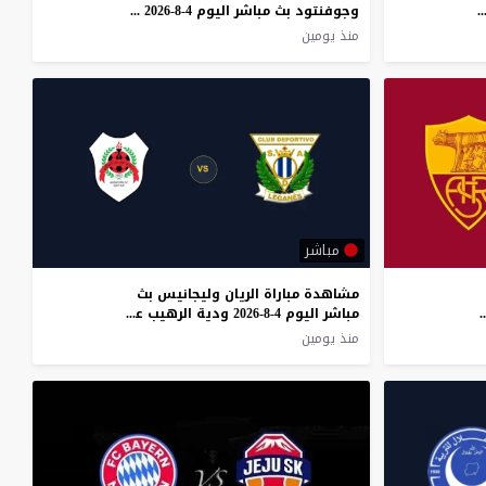
شر اليوم 5-8-2026 قمة إيفاندرو ألميدا
وجوفنتود بث مباشر اليوم 4-8-2026 قمة ألفريدو جاكوني
منذ يومين
مباشر
مشاهدة مباراة الريان وليجانيس بث
8-2026 ودية الذئاب على رودني باريد
مباشر اليوم 4-8-2026 ودية الرهيب على منشأة بوتاركي الرياضية
منذ يومين