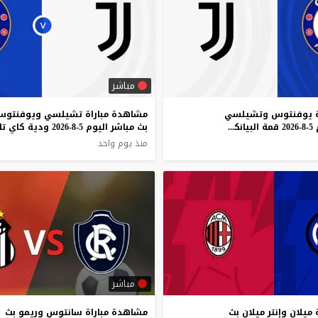
مباشر
ة يوفنتوس وتشيلسي
مشاهدة مباراة تشيلسي ويوفنتو
بث مباشر اليوم 5-8-2026 قمة البيانكونيري ضد البلوز الودية
منذ يوم واحد
مباشر
ميلان وإنتر ميلان بث
مشاهدة مباراة سانتوس وريمو بث