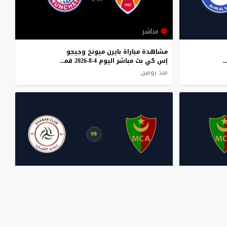
مباشر
مشاهدة مباراة بايرن ميونخ وجيجو
 ماهيا بث مباشر اليوم 4-8-2026 نصف نهائي بطولة سيكافا
إس كي بث مباشر اليوم 4-8-2026 قمة ملعب جيجو كأس العالم
منذ يومين
مباشر
مشاهدة مباراة الشباب السعودي
والشباب السعودي بث مباشر اليوم 3-8-2026 قمة عربية ودية مرتقبة
ومولودية الجزائر بث مباشر اليوم 3-8-2026 ودية فالدشتاديون ديترسدورف
منذ 3 أيام