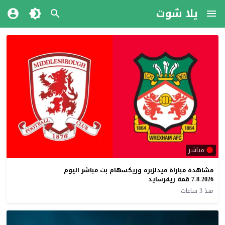
يلا شوت
مباشر
مشاهدة مباراة ميدلزبره وريكسهام بث مباشر اليوم
7-8-2026 قمة ريفرسايد
منذ 3 ساعات