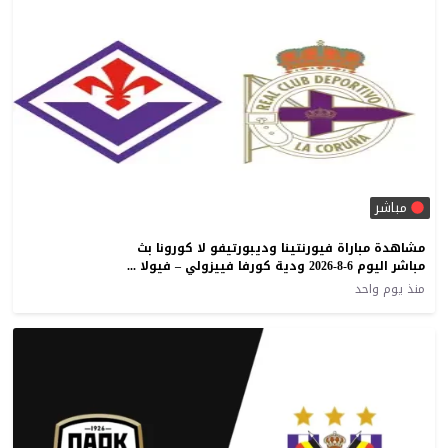
مباشر
مشاهدة مباراة فيورنتينا وديبورتيفو لا كورونا بث
مباشر اليوم 6-8-2026 ودية كورفا فييزولي – فيولا بارك
منذ يوم واحد