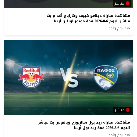
مباشر
مشاهدة مباراة دينامو كييف وكاراباج أغدام بث
مباشر اليوم 6-8-2026 قمة موتور لوبلين أرينا
منذ يوم واحد
مباشر
مشاهدة مباراة ريد بول سالزبورج وبافوس بث مباشر
اليوم 6-8-2026 قمة ريد بول أرينا
منذ يوم واحد