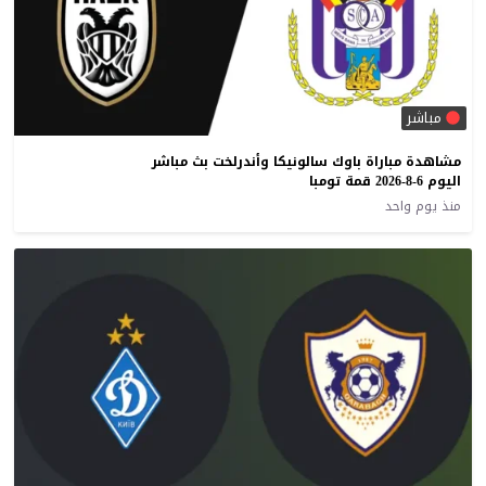
مباشر
مشاهدة مباراة باوك سالونيكا وأندرلخت بث مباشر
اليوم 6-8-2026 قمة تومبا
منذ يوم واحد