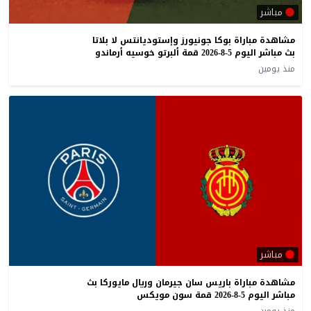
مباشر
مشاهدة مباراة بوكا جونيورز وإستوديانتس لا بلاتا
بث مباشر اليوم 5-8-2026 قمة ألبرتو خوسيه أرماندو
منذ يومين
مباشر
مشاهدة مباراة باريس سان جيرمان وريال مايوركا بث
مباشر اليوم 5-8-2026 قمة سون مويكس