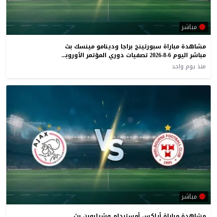
مباشر
مشاهدة مباراة سبورتينج براجا ودينامو مينسك بث
مباشر اليوم 6-8-2026 تصفيات دوري المؤتمر الأوروبي
منذ يوم واحد
مباشر
مشاهدة مباراة أياكس أمستردام وشيلبورن بث