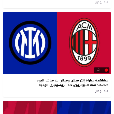
منذ يومين
مباشر
مشاهدة مباراة إنتر ميلان وميلان بث مباشر اليوم
5-8-2026 قمة النيراتزوري ضد الروسونيري الودية
منذ يومين