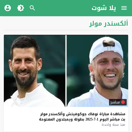
يلا شوت
ألكسندر مولر
مباشر
مشاهدة
مباراة
نوفاك
جوكوفيتش
وألكسندر
مولر
بث
مباشر
اليوم
1-7-2025
بطولة
ويمبلدون
المفتوحة
منذ سنة واحدة