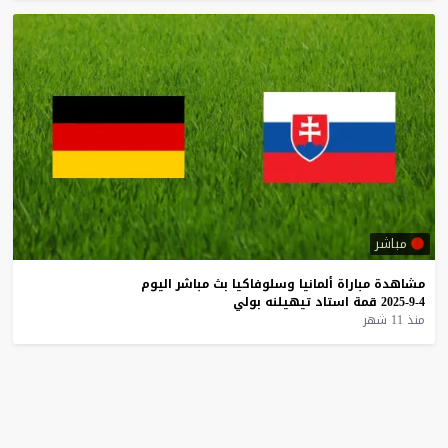
مباشر
مشاهدة
مباراة
ألمانيا
وسلوفاكيا
بث
مباشر
اليوم
4-9-2025
قمة
استاد
تيهيلنه
بولي
منذ 11 شهر