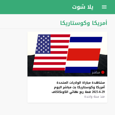
يلا شوت
أمريكا وكوستاريكا
مباشر
مشاهدة
مباراة
الولايات
المتحدة
أمريكا
وكوستاريكا
بث
مباشر
اليوم
29-6-2025
قمة
ربع
نهائي
الكونكاكاف
منذ سنة واحدة