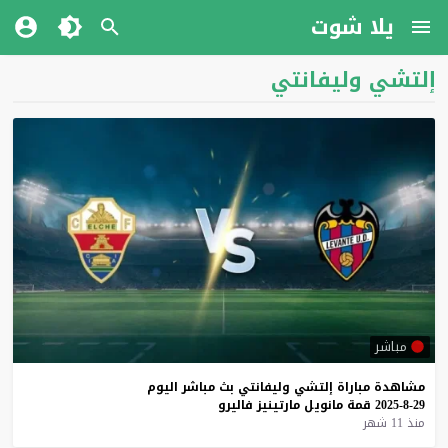
يلا شوت
إلتشي وليفانتي
مباشر
مشاهدة
مباراة
إلتشي
وليفانتي
بث
مباشر
اليوم
29-8-2025
قمة
مانويل
مارتينيز
فاليرو
منذ 11 شهر