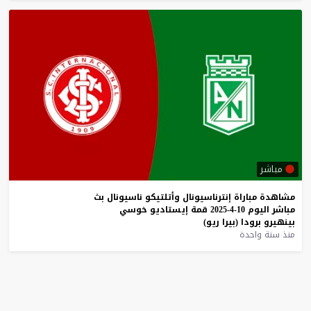
مباشر
مشاهدة
مباراة
إنترناسيونال
وأتلتيكو
ناسيونال
بث
مباشر
اليوم
10-4-2025
قمة
إيستاديو
خوسي
بينهيرو
برودا
(بيرا
ريو)
منذ سنة واحدة