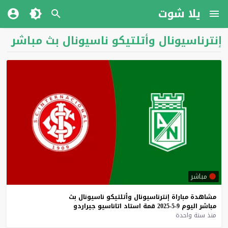
يلا شوت
إنترناسيونال وأتلتيكو ناسيونال بث مباشر
مباشر
مشاهدة
مباراة
إنترناسيونال
وأتلتيكو
ناسيونال
بث
مباشر
اليوم
9-5-2025
قمة
استاد
اتاناسيو
جيراردو
منذ سنة واحدة