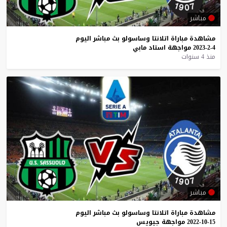
مباشر
مشاهدة
مباراة
اتلانتا
وساسولو
بث
مباشر
اليوم
4-2-2023
مواجهة
استاد
مابي
منذ 4 سنوات
مباشر
مشاهدة
مباراة
اتلانتا
وساسولو
بث
مباشر
اليوم
15-10-2022
مواجهة
جيويس