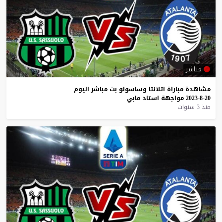
مباشر
مشاهدة
مباراة
اتلانتا
وساسولو
بث
مباشر
اليوم
20-8-2023
مواجهة
استاد
مابي
منذ 3 سنوات