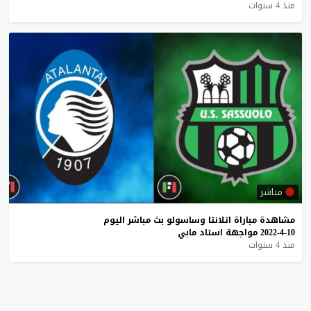
منذ 4 سنوات
مباشر
مشاهدة
مباراة
اتلانتا
وساسولو
بث
مباشر
اليوم
10-4-2022
مواجهة
استاد
مابي
منذ 4 سنوات