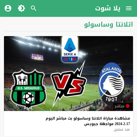
يلا شوت
اتلانتا وساسولو
مباشر
مشاهدة
مباراة
اتلانتا
وساسولو
بث
مباشر
اليوم
17-2-2024
مواجهة
جيويس
منذ سنتين