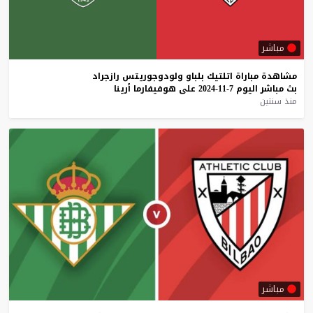
مباشر
مشاهدة
مباراة
اتلتيك
بلباو
ولودوجوريتس
رازجراد
بث
مباشر
اليوم
7-11-2024
على
هوفيفارما
أرينا
منذ سنتين
مباشر