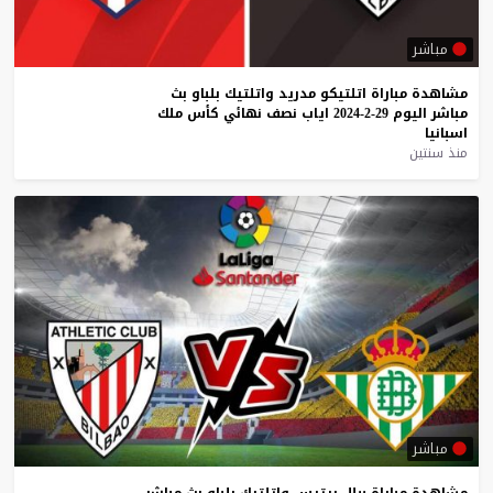
مباشر
مشاهدة
مباراة
اتلتيكو
مدريد
واتلتيك
بلباو
بث
مباشر
اليوم
29-2-2024
اياب
نصف
نهائي
كأس
ملك
اسبانيا
منذ سنتين
مباشر
مشاهدة
مباراة
ريال
بيتيس
واتلتيك
بلباو
بث
مباشر