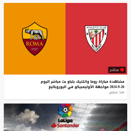
مباشر
مشاهدة
مباراة
روما
واتلتيك
بلباو
بث
مباشر
اليوم
26-9-2024
مواجهة
الأوليمبيكو
في
اليوروباليغ
منذ سنتين