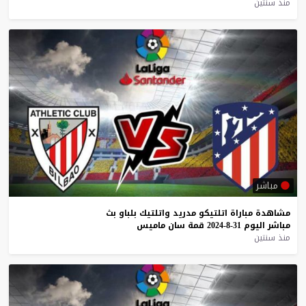
منذ سنتين
مباشر
مشاهدة
مباراة
اتلتيكو
مدريد
واتلتيك
بلباو
بث
مباشر
اليوم
31-8-2024
قمة
سان
ماميس
منذ سنتين