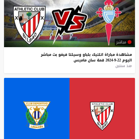
مباشر
مشاهدة
مباراة
اتلتيك
بلباو
وسيلتا
فيغو
بث
مباشر
اليوم
22-9-2024
قمة
سان
ماميس
منذ سنتين