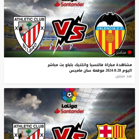
مباشر
مشاهدة
مباراة
فالنسيا
واتلتيك
بلباو
بث
مباشر
اليوم
28-8-2024
موقعة
سان
ماميس
منذ سنتين