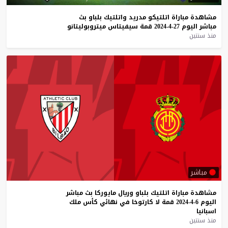
مشاهدة
مباراة
اتلتيكو
مدريد
واتلتيك
بلباو
بث
مباشر
اليوم
27-4-2024
قمة
سيفيتاس
ميتروبوليتانو
منذ سنتين
مباشر
مشاهدة
مباراة
اتلتيك
بلباو
وريال
مايوركا
بث
مباشر
اليوم
6-4-2024
قمة
لا
كارتوخا
في
نهائي
كأس
ملك
اسبانيا
منذ سنتين