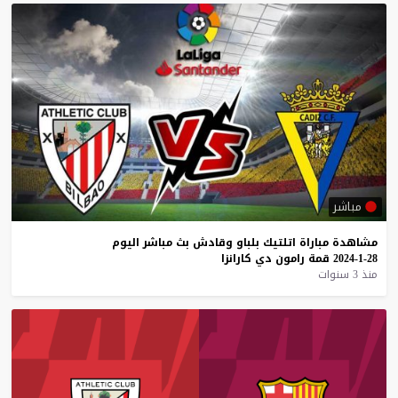
مباشر
مشاهدة
مباراة
اتلتيك
بلباو
وقادش
بث
مباشر
اليوم
28-1-2024
قمة
رامون
دي
كارانزا
منذ 3 سنوات