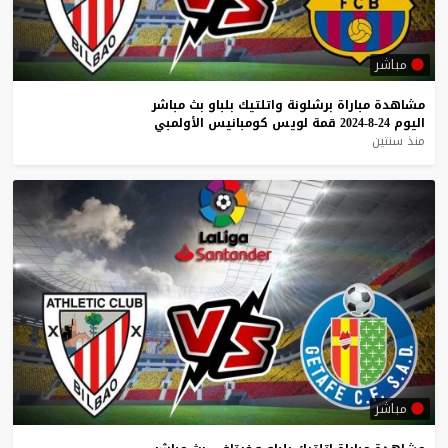
مباشر
مشاهدة
مباراة
برشلونة
واتلتيك
بلباو
بث
مباشر
اليوم
24-8-2024
قمة
لويس
كومبانيس
الأولمبي
منذ سنتين
مباشر