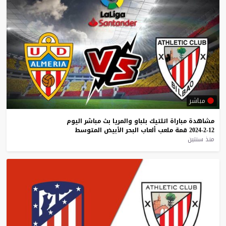
مباشر
مشاهدة
مباراة
اتلتيك
بلباو
والمريا
بث
مباشر
اليوم
12-2-2024
قمة
ملعب
ألعاب
البحر
الأبيض
المتوسط
منذ سنتين