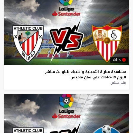
مباشر
مشاهدة
مباراة
اشبيلية
واتلتيك
بلباو
بث
مباشر
اليوم
19-5-2024
على
سان
ماميس
منذ سنتين