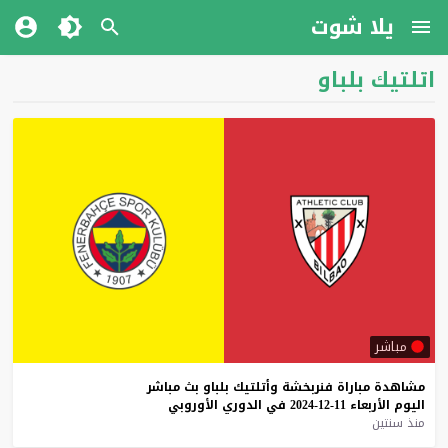
يلا شوت
اتلتيك بلباو
مباشر
مشاهدة
مباراة
فنربخشة
وأتلتيك
بلباو
بث
مباشر
اليوم
الأربعاء
11-12-2024
في
الدوري
الأوروبي
منذ سنتين