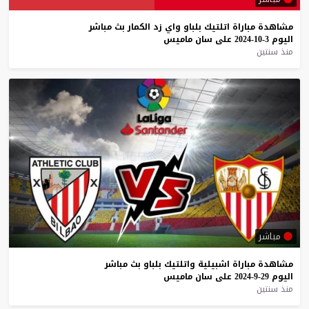
مشاهدة
مباراة
اتلتيك
بلباو
واي
زد
الكمار
بث
مباشر
اليوم
3-10-2024
على
سان
ماميس
منذ سنتين
مباشر
مشاهدة
مباراة
اشبيلية
واتلتيك
بلباو
بث
مباشر
اليوم
29-9-2024
على
سان
ماميس
منذ سنتين