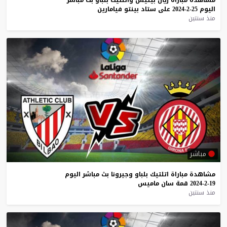
اليوم
25-2-2024
على
ستاد
بينتو
فيامارين
منذ سنتين
مباشر
مشاهدة
مباراة
اتلتيك
بلباو
وجيرونا
بث
مباشر
اليوم
19-2-2024
قمة
سان
ماميس
منذ سنتين