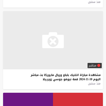
منذ سنتين
مباشر
مشاهدة
مباراة
اتلتيك
بلباو
وريال
مايوركا
بث
مباشر
اليوم
10-11-2024
قمة
نيوفو
جوسي
زورييلا
منذ سنتين