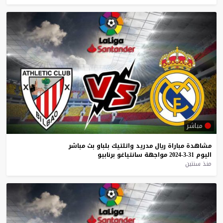
مباشر
مشاهدة
مباراة
ريال
مدريد
واتلتيك
بلباو
بث
مباشر
اليوم
31-3-2024
مواجهة
سانتياغو
برنابيو
منذ سنتين