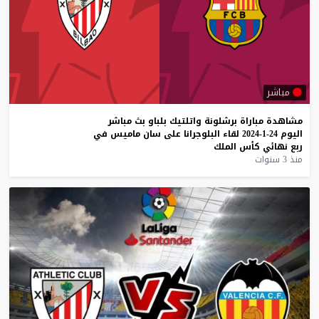
مباشر
مشاهدة
مباراة
برشلونة
واتلتيك
بلباو
بث
مباشر
اليوم
24-1-2024
لقاء
البلوجرانا
على
سان
ماميس
في
ربع
نهائي
كأس
الملك
منذ 3 سنوات