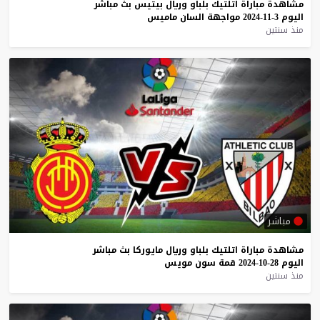
مشاهدة
مباراة
اتلتيك
بلباو
وريال
بيتيس
بث
مباشر
اليوم
3-11-2024
مواجهة
السان
ماميس
منذ سنتين
مباشر
مشاهدة
مباراة
اتلتيك
بلباو
وريال
مايوركا
بث
مباشر
اليوم
28-10-2024
قمة
سون
مويس
منذ سنتين