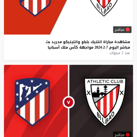
مباشر
مشاهدة
مباراة
اتلتيك
بلباو
واتليتيكو
مدريد
بث
مباشر
اليوم
7-2-2024
مواجهة
كأس
ملك
أسبانيا
منذ 3 سنوات
مباشر