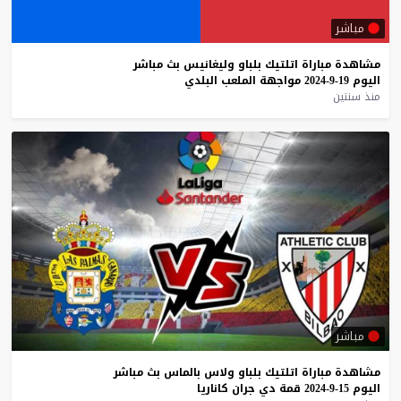
مباشر
مشاهدة
مباراة
اتلتيك
بلباو
وليغانيس
بث
مباشر
اليوم
19-9-2024
مواجهة
الملعب
البلدي
منذ سنتين
مباشر
مشاهدة
مباراة
اتلتيك
بلباو
ولاس
بالماس
بث
مباشر
اليوم
15-9-2024
قمة
دي
جران
كاناريا