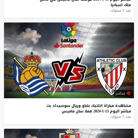
ملك
اسبانيا
منذ 3 سنوات
مباشر
مشاهدة
مباراة
اتلتيك
بلباو
وريال
سوسيداد
بث
مباشر
اليوم
13-1-2024
قمة
سان
ماميس
منذ 3 سنوات