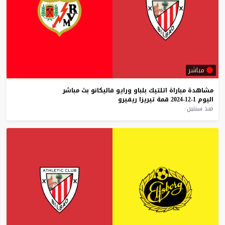
مباشر
مشاهدة
مباراة
اتلتيك
بلباو
ورايو
فاليكانو
بث
مباشر
اليوم
1-12-2024
قمة
تيريزا
ريفيرو
منذ سنتين