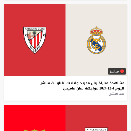
مباشر
مشاهدة
مباراة
ريال
مدريد
واتلتيك
بلباو
بث
مباشر
اليوم
4-12-2024
مواجهة
سان
ماميس
منذ سنتين