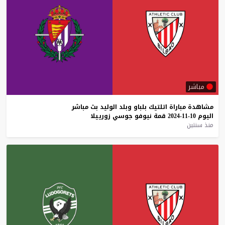
مباشر
مشاهدة
مباراة
اتلتيك
بلباو
وبلد
الوليد
بث
مباشر
اليوم
10-11-2024
قمة
نيوفو
جوسي
زورييلا
منذ سنتين