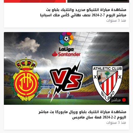
مشاهدة
مباراة
اتلتيكو
مدريد
واتلتيك
بلباو
بث
مباشر
اليوم
7-2-2024
نصف
نهائي
كأس
ملك
اسبانيا
منذ 3 سنوات
مباشر
مشاهدة
مباراة
اتلتيك
بلباو
وريال
مايوركا
بث
مباشر
اليوم
2-2-2024
قمة
سان
ماميس
منذ 3 سنوات