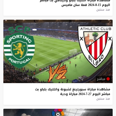
مشاهدة
مباراة
اتلتيك
بلباو
وخيتافي
بث
مباشر
اليوم
15-8-2024
قمة
سان
ماميس
منذ سنتين
مباشر
مشاهدة
مباراة
سبورتينغ
لشبونة
واتلتيك
بلباو
بث
مباشر
اليوم
27-7-2024
مباراة
ودية
منذ سنتين