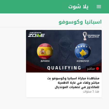
يلا شوت
اسبانيا وكوسوفو
مباشر
مشاهدة
مباراة
اسبانيا
وكوسوفو
بث
مباشر
ولقاء
في
غاية
الاهمية
للماتادور
في
تصفيات
المونديال
منذ 5 سنوات