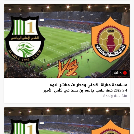
مباشر
مشاهدة
مباراة
الأهلي
وقطر
بث
مباشر
اليوم
4-5-2025
قمة
ملعب
جاسم
بن
حمد
في
كأس
الأمير
منذ سنة واحدة