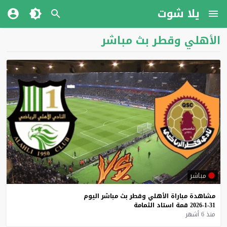
يلا شوت
الأهلي وقطر بث مباشر
مباشر
مشاهدة
مباراة
الأهلي
وقطر
بث
مباشر
اليوم
31-1-2026
قمة
استاد
الثمامة
منذ 6 أشهر