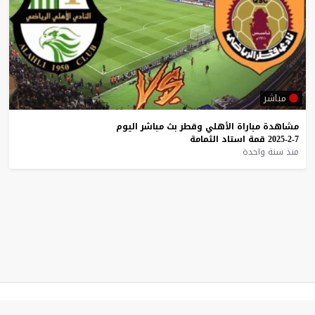
مباشر
مشاهدة
مباراة
الأهلي
وقطر
بث
مباشر
اليوم
7-2-2025
قمة
استاد
الثمامة
منذ سنة واحدة
موقع يلا شوت
© 2023 جميع الحقوق محفوظة.