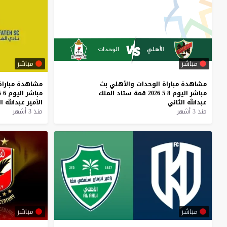
مباشر
مباشر
مشاهدة
مباراة
الوحدات
والأهلي
بث
مشاهدة
مباراة
مباشر
اليوم
8-5-2026
قمة
ستاد
الملك
مباشر
اليوم
6-5-2026
عبدالله
الثاني
الأمير
عبدالله
ا
منذ 3 أشهر
منذ 3 أشهر
مباشر
مباشر