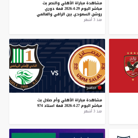
مشاهدة
مباراة
الأهلي
والنصر
بث
مباشر
اليوم
29-4-2026
قمة
دوري
روشن
السعودي
بين
الراقي
والعالمي
منذ 3 أشهر
مباشر
مشاهدة
مباراة
الأهلي
وأم
صلال
بث
مباشر
اليوم
27-4-2026
قمة
استاد
974
منذ 3 أشهر