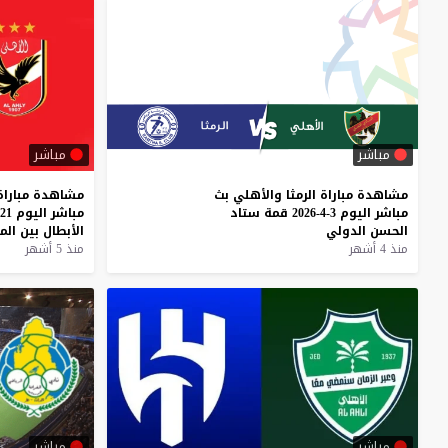
مباشر
مباشر
مشاهدة
مباراة
الرمثا
والأهلي
بث
مشاهدة
مباراة
مباشر
اليوم
3-4-2026
قمة
ستاد
مباشر
اليوم
21-3-2026
الحسن
الدولي
الأبطال
بين
الم
منذ 4 أشهر
منذ 5 أشهر
مباشر
مباشر