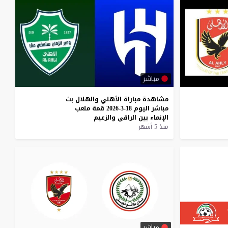
مباشر
مشاهدة
مباراة
الأهلي
والهلال
بث
مباشر
اليوم
18-3-2026
قمة
ملعب
الإنماء
بين
الراقي
والزعيم
منذ 5 أشهر
مباشر