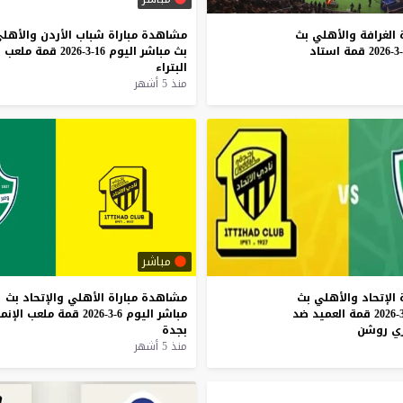
الغرافة
والأهلي
بث
مشاهدة
مباراة
شباب
الأردن
والأهل
قمة
استاد
بث
مباشر
اليوم
16-3-2026
قمة
ملعب
البتراء
منذ 5 أشهر
مباشر
الإتحاد
والأهلي
بث
مشاهدة
مباراة
الأهلي
والإتحاد
بث
قمة
العميد
ضد
مباشر
اليوم
6-3-2026
قمة
ملعب
الإنم
ي
روشن
بجدة
منذ 5 أشهر