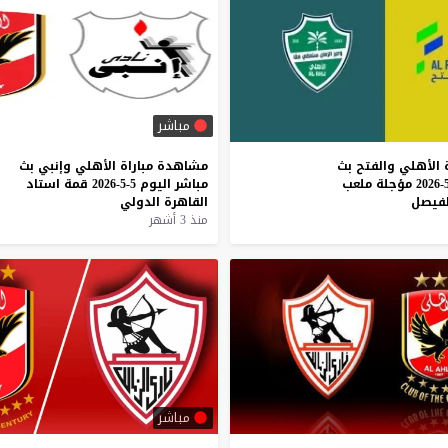
مباشر
الأهلي
والفتح
بث
مشاهدة
مباراة
الأهلي
وإنبي
بث
مؤجلة
ملعب
مباشر
اليوم
5-5-2026
قمة
استاد
لفيصل
القاهرة
الدولي
منذ 3 أشهر
مباشر