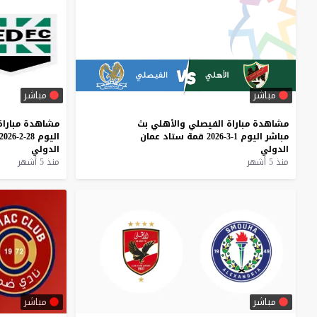
مباشر
مباشر
مشاهدة
مباراة
الفيصلي
والأهلي
بث
مشاهدة
مباراة
مباشر
اليوم
1-3-2026
قمة
ستاد
عمان
اليوم
28-2-2026
الدولي
الدولي
منذ 5 أشهر
منذ 5 أشهر
مباشر
مباشر