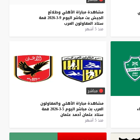
ي
مشاهدة
مباراة
الأهلي
وطلائع
الجيش
بث
مباشر
اليوم
9-3-2026
قمة
ستاد
المقاولون
العرب
منذ 5 أشهر
مباشر
مشاهدة
مباراة
الأهلي
والمقاولون
اء
العرب
بث
مباشر
اليوم
5-3-2026
قمة
ستاد
عثمان
أحمد
عثمان
منذ 5 أشهر