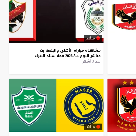
مباشر
مشاهدة
مباراة
الأهلي
والبقعة
بث
مباشر
اليوم
4-5-2026
قمة
ستاد
البتراء
منذ 3 أشهر
مباشر