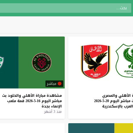
مباشر
الأهلي
والمصري
مشاهدة
مباراة
الأهلي
والخلود
بث
مباشر
اليوم
20-5-2026
مباشر
اليوم
16-5-2026
قمة
ملعب
العرب
بالإسكندرية
الإنماء
بجدة
منذ 3 أشهر