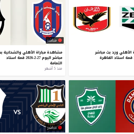
مباشر
الأهلي
وزد
بث
مباشر
مشاهدة
مباراة
الأهلي
والشحانية
بث
قمة
استاد
القاهرة
مباشر
اليوم
27-2-2026
قمة
استاد
الثمامة
منذ 5 أشهر
مباشر