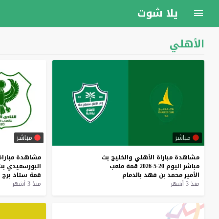
يلا شوت
الأهلي
مباشر
مباشر
مشاهدة
مباراة
الأهلي
والخليج
بث
مشاهدة
مباراة
مباشر
اليوم
20-5-2026
قمة
ملعب
البورسعيدي
بث
الأمير
محمد
بن
فهد
بالدمام
قمة
ستاد
برج
منذ 3 أشهر
منذ 3 أشهر