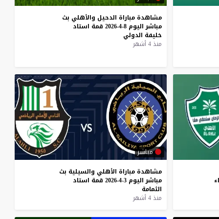
مشاهدة
مباراة
الدحيل
والأهلي
بث
مباشر
اليوم
8-4-2026
قمة
استاد
خليفة
الدولي
منذ 4 أشهر
مباشر
مشاهدة
مباراة
الأهلي
والسيلية
بث
اء
مباشر
اليوم
3-4-2026
قمة
استاد
الثمامة
منذ 4 أشهر