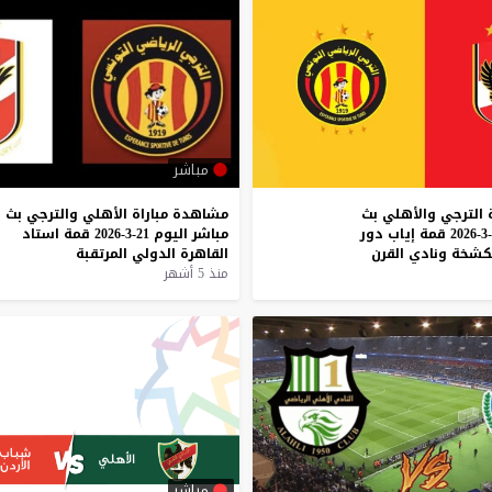
مباشر
الترجي
والأهلي
بث
مشاهدة
مباراة
الأهلي
والترجي
بث
قمة
إياب
دور
مباشر
اليوم
21-3-2026
قمة
استاد
كشخة
ونادي
القرن
القاهرة
الدولي
المرتقبة
منذ 5 أشهر
مباشر