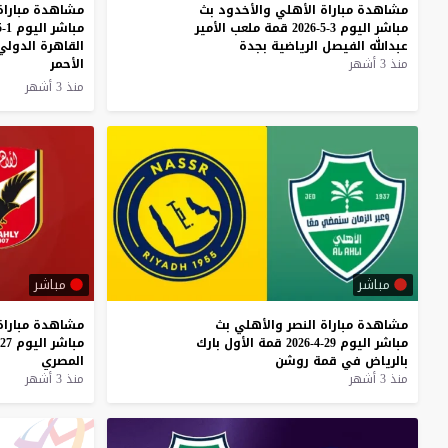
مشاهدة
مباراة
الأهلي
والأخدود
بث
مشاهدة مباراة 
مباشر
اليوم
3-5-2026
قمة
ملعب
الأمير
عبدالله
الفيصل
الرياضية
بجدة
القاهرة الدولي
منذ 3 أشهر
الأحمر
منذ 3 أشهر
مباشر
مباشر
مشاهدة
مباراة
النصر
والأهلي
بث
مشاهدة
مباراة
مباشر
اليوم
29-4-2026
قمة
الأول
بارك
مباشر
اليوم
27-4-2026
بالرياض
في
قمة
روشن
المصري
منذ 3 أشهر
منذ 3 أشهر