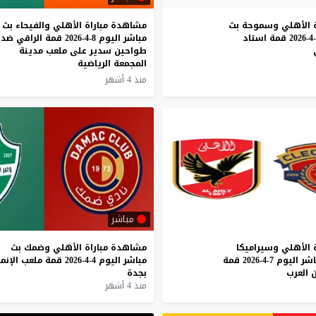
الأهلي
وسموحة
بث
مشاهدة مباراة الأهلي والفيحاء بث
قمة
استاد
مباشر اليوم 8-4-2026 قمة الراقي ضد
طواحين سدير على ملعب مدينة
المجمعة الرياضية
منذ 4 أشهر
مباشر
الأهلي
وسيراميكا
مشاهدة
مباراة
الأهلي
وضمك
بث
اشر
اليوم
7-4-2026
قمة
مباشر
اليوم
4-4-2026
قمة
ملعب
الإنم
ن
العرب
بجدة
منذ 4 أشهر