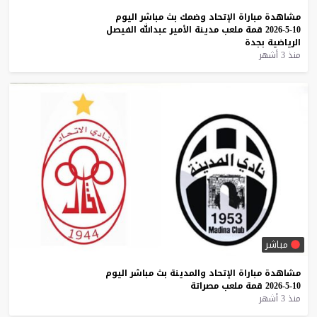
مشاهدة
مباراة
الإتحاد
وضمك
بث
مباشر
اليوم
10-5-2026
قمة
ملعب
مدينة
الأمير
عبدالله
الفيصل
الرياضية
بجدة
منذ 3 أشهر
مباشر
مشاهدة
مباراة
الإتحاد
والمدينة
بث
مباشر
اليوم
10-5-2026
قمة
ملعب
مصراتة
منذ 3 أشهر