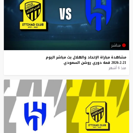
مباشر
مشاهدة
مباراة
الإتحاد
والهلال
بث
مباشر
اليوم
21-2-2026
قمة
دوري
روشن
السعودي
منذ 6 أشهر