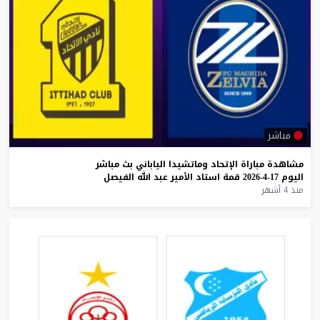
مباشر
مشاهدة
مباراة
الإتحاد
وماتشيدا
الياباني
بث
مباشر
اليوم
17-4-2026
قمة
استاد
الأمير
عبد
الله
الفيصل
منذ 4 أشهر