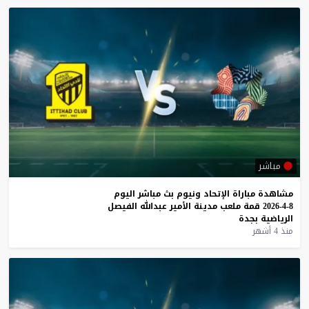
مباشر
مشاهدة
مباراة
الإتحاد
ونيوم
بث
مباشر
اليوم
8-4-2026
قمة
ملعب
مدينة
الأمير
عبدالله
الفيصل
الرياضية
بجدة
منذ 4 أشهر