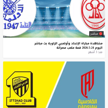
مباشر
مشاهدة
مباراة
الإتحاد
وأولمبي
الزاوية
بث
مباشر
اليوم
24-5-2026
قمة
ملعب
مصراتة
منذ 3 أشهر