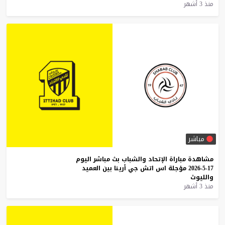
منذ 3 أشهر
مباشر
مشاهدة
مباراة
الإتحاد
والشباب
بث
مباشر
اليوم
17-5-2026
مؤجلة
اس
اتش
جي
أرينا
بين
العميد
والليوث
منذ 3 أشهر