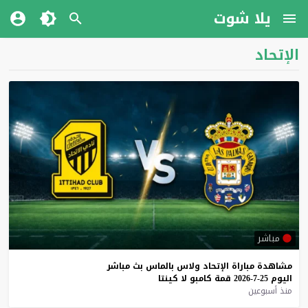
يلا شوت
الإتحاد
مباشر
مشاهدة
مباراة
الإتحاد
ولاس
بالماس
بث
مباشر
اليوم
25-7-2026
قمة
كامبو
لا
كينتا
منذ أسبوعين