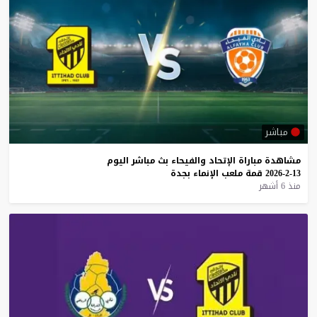
مباشر
مشاهدة
مباراة
الإتحاد
والفيحاء
بث
مباشر
اليوم
13-2-2026
قمة
ملعب
الإنماء
بجدة
منذ 6 أشهر