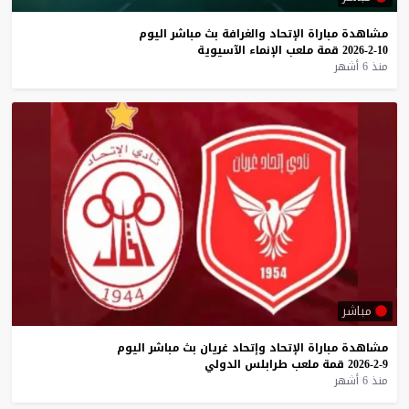
مشاهدة
مباراة
الإتحاد
والغرافة
بث
مباشر
اليوم
10-2-2026
قمة
ملعب
الإنماء
الآسيوية
منذ 6 أشهر
مباشر
مشاهدة
مباراة
الإتحاد
وإتحاد
غريان
بث
مباشر
اليوم
9-2-2026
قمة
ملعب
طرابلس
الدولي
منذ 6 أشهر