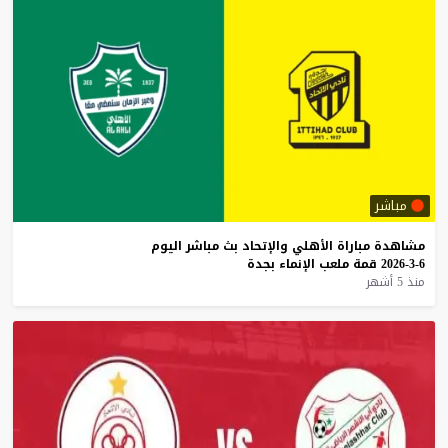
مباشر
مشاهدة
مباراة
الأهلي
والإتحاد
بث
مباشر
اليوم
6-3-2026
قمة
ملعب
الإنماء
بجدة
منذ 5 أشهر