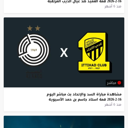
16-2-2026
قمة
العميد
ضد
عيال
الذيب
المرتقبة
منذ 6 أشهر
مباشر
مشاهدة
مباراة
السد
والإتحاد
بث
مباشر
اليوم
16-2-2026
قمة
استاد
جاسم
بن
حمد
الآسيوية
منذ 6 أشهر