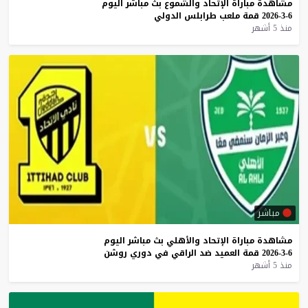
مشاهدة
مباراة
الإتحاد
والشموع
بث
مباشر
اليوم
6-3-2026
قمة
ملعب
طرابلس
الدولي
منذ 5 أشهر
مباشر
مشاهدة
مباراة
الإتحاد
والأهلي
بث
مباشر
اليوم
6-3-2026
قمة
العميد
ضد
الراقي
في
دوري
روشن
منذ 5 أشهر