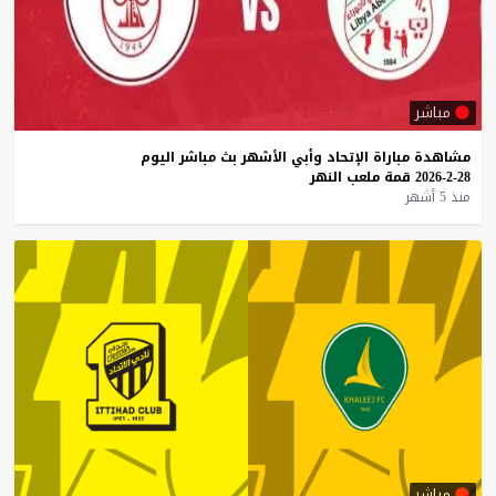
مباشر
مشاهدة
مباراة
الإتحاد
وأبي
الأشهر
بث
مباشر
اليوم
28-2-2026
قمة
ملعب
النهر
منذ 5 أشهر
مباشر