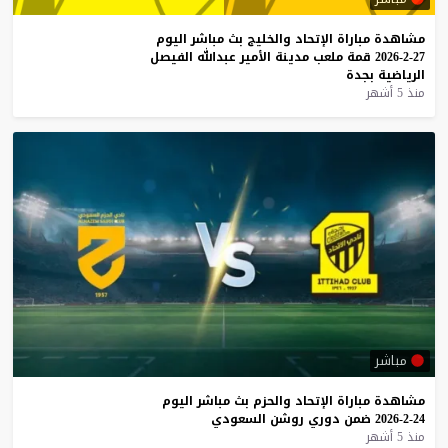
مشاهدة
مباراة
الإتحاد
والخليج
بث
مباشر
اليوم
27-2-2026
قمة
ملعب
مدينة
الأمير
عبدالله
الفيصل
الرياضية
بجدة
منذ 5 أشهر
مباشر
مشاهدة
مباراة
الإتحاد
والحزم
بث
مباشر
اليوم
24-2-2026
ضمن
دوري
روشن
السعودي
منذ 5 أشهر