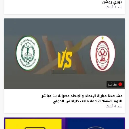
دوري
روشن
منذ 3 أشهر
مباشر
مشاهدة
مباراة
الإتحاد
والإتحاد
مصراتة
بث
مباشر
اليوم
20-4-2026
قمة
ملعب
طرابلس
الدولي
منذ 4 أشهر