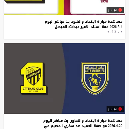
مباشر
مشاهدة
مباراة
الإتحاد
والخلود
بث
مباشر
اليوم
4-5-2026
قمة
استاد
الأمير
عبدالله
الفيصل
منذ 3 أشهر
مباشر
مشاهدة
مباراة
الإتحاد
والتعاون
بث
مباشر
اليوم
29-4-2026
مواجهة
العميد
ضد
سكري
القصيم
في