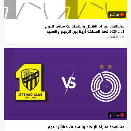
مباشر
مشاهدة
مباراة
الهلال
والإتحاد
بث
مباشر
اليوم
21-2-2026
قمة
المملكة
أرينا
بين
الزعيم
والعميد
منذ 6 أشهر
مباشر
مشاهدة
مباراة
الإتحاد
والسد
بث
مباشر
اليوم