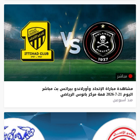
مباشر
مشاهدة
مباراة
الإتحاد
وأورلاندو
بيراتس
بث
مباشر
اليوم
21-7-2026
قمة
مركز
بانوس
الرياضي
منذ أسبوعين