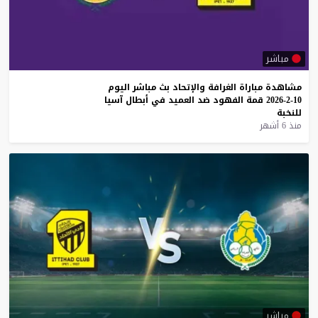
مباشر
مشاهدة
مباراة
الغرافة
والإتحاد
بث
مباشر
اليوم
10-2-2026
قمة
الفهود
ضد
العميد
في
أبطال
آسيا
للنخبة
منذ 6 أشهر
مباشر