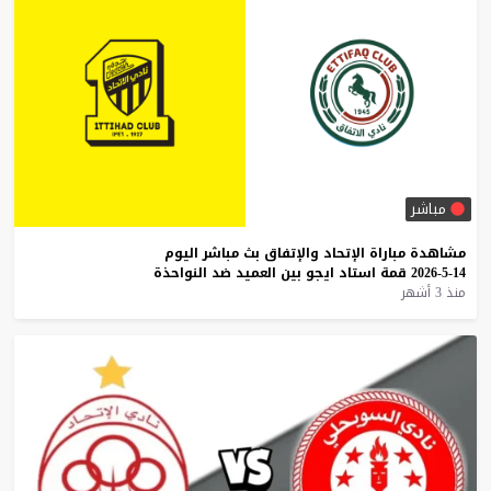
مباشر
مشاهدة
مباراة
الإتحاد
والإتفاق
بث
مباشر
اليوم
14-5-2026
قمة
استاد
ايجو
بين
العميد
ضد
النواحذة
منذ 3 أشهر