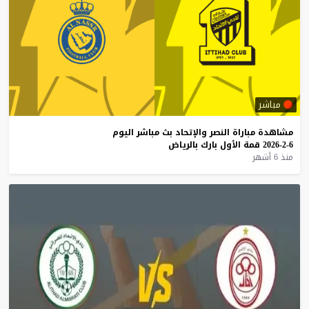
مباشر
مشاهدة
مباراة
النصر
والإتحاد
بث
مباشر
اليوم
6-2-2026
قمة
الأول
بارك
بالرياض
منذ 6 أشهر