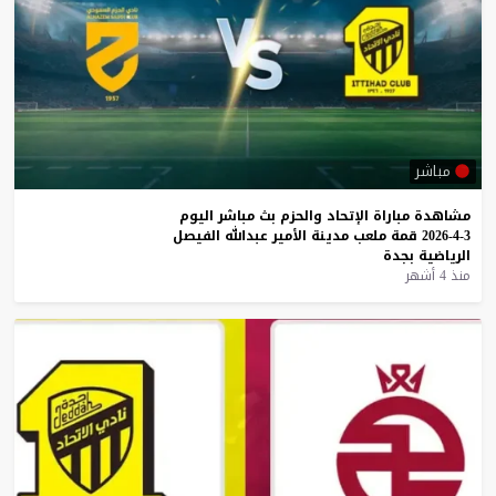
مباشر
مشاهدة
مباراة
الإتحاد
والحزم
بث
مباشر
اليوم
3-4-2026
قمة
ملعب
مدينة
الأمير
عبدالله
الفيصل
الرياضية
بجدة
منذ 4 أشهر