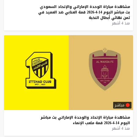
مشاهدة
مباراة
الوحدة
الإماراتي
والإتحاد
السعودي
بث
مباشر
اليوم
14-4-2026
قمة
العنابي
ضد
العميد
في
ثمن
نهائي
أبطال
النخبة
منذ 4 أشهر
مباشر
مشاهدة
مباراة
الإتحاد
والوحدة
الإماراتي
بث
مباشر
اليوم
14-4-2026
قمة
ملعب
الإنماء
منذ 4 أشهر