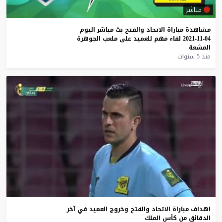
مباشر
مشاهدة
مباراة
الاتحاد
والفتح
بث
مباشر
اليوم
04-11-2021
لقاء
مهم
للعميد
على
ملعب
الجوهرة
المشعة
منذ 5 سنوات
اهداف
مباراة
الاتحاد
والفتح
وخروج
العميد
في
آخر
الدقائق
من
كأس
الملك