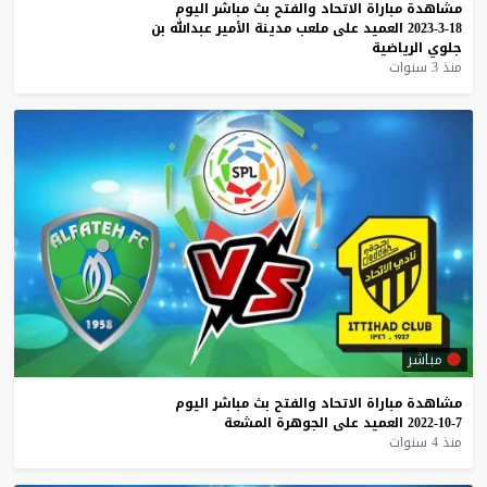
مشاهدة
مباراة
الاتحاد
والفتح
بث
مباشر
اليوم
18-3-2023
العميد
على
ملعب
مدينة
الأمير
عبدالله
بن
جلوي
الرياضية
منذ 3 سنوات
مباشر
مشاهدة
مباراة
الاتحاد
والفتح
بث
مباشر
اليوم
7-10-2022
العميد
على
الجوهرة
المشعة
منذ 4 سنوات