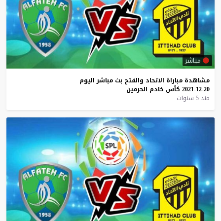
مباشر
مشاهدة
مباراة
الاتحاد
والفتح
بث
مباشر
اليوم
20-12-2021
كأس
خادم
الحرمين
منذ 5 سنوات