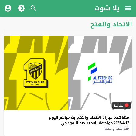
يلا شوت
الاتحاد والفتح
مباشر
مشاهدة
مباراة
الاتحاد
والفتح
بث
مباشر
اليوم
17-4-2025
مواجهة
العميد
ضد
النموذجي
منذ سنة واحدة