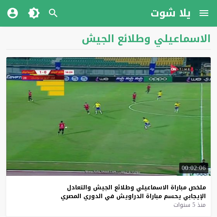
يلا شوت
الاسماعيلي وطلائع الجيش
00:02:06
ملخص
مباراة
الاسماعيلي
وطلائع
الجيش
والتعادل
الإيجابي
يحسم
مباراة
الدراويش
في
الدوري
المصري
منذ 5 سنوات