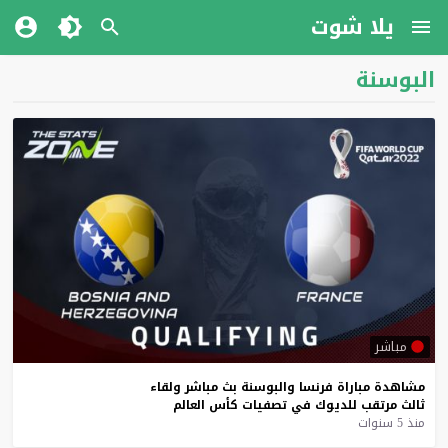
يلا شوت
البوسنة
مباشر
مشاهدة
مباراة
فرنسا
والبوسنة
بث
مباشر
ولقاء
ثالث
مرتقب
للديوك
في
تصفيات
كأس
العالم
منذ 5 سنوات