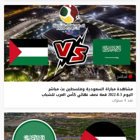
مباشر
مشاهدة
مباراة
السعودية
وفلسطين
بث
مباشر
اليوم
3-8-2022
قمة
نصف
نهائي
كأس
العرب
للشباب
منذ 4 سنوات