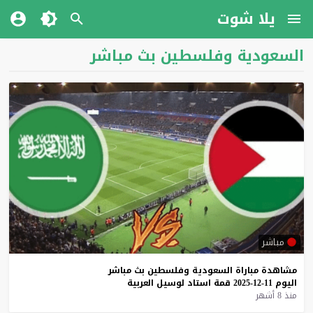
يلا شوت
السعودية وفلسطين بث مباشر
مباشر
مشاهدة
مباراة
السعودية
وفلسطين
بث
مباشر
اليوم
11-12-2025
قمة
استاد
لوسيل
العربية
منذ 8 أشهر