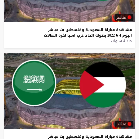
مباشر
مشاهدة
مباراة
السعودية
وفلسطين
بث
مباشر
اليوم
4-6-2022
بطولة
اتحاد
غرب
اسيا
لكرة
الصالات
منذ 4 سنوات
مباشر
مشاهدة
مباراة
السعودية
وفلسطين
بث
مباشر