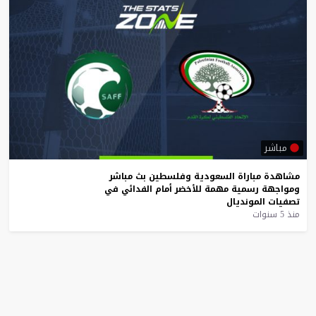
مباشر
مشاهدة
مباراة
السعودية
وفلسطين
بث
مباشر
ومواجهة
رسمية
مهمة
للأخضر
أمام
الفدائي
في
تصفيات
المونديال
منذ 5 سنوات