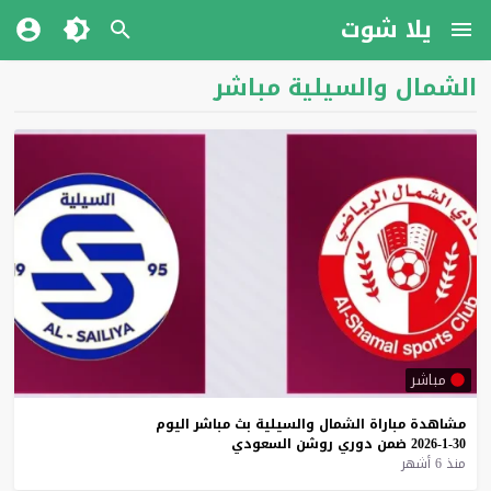
يلا شوت
الشمال والسيلية مباشر
مباشر
مشاهدة
مباراة
الشمال
والسيلية
بث
مباشر
اليوم
30-1-2026
ضمن
دوري
روشن
السعودي
منذ 6 أشهر