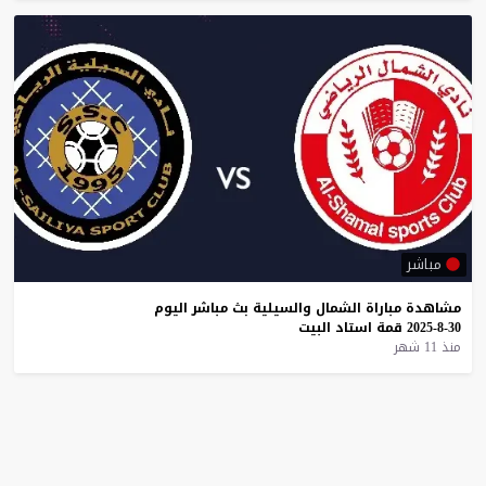
مباشر
مشاهدة
مباراة
الشمال
والسيلية
بث
مباشر
اليوم
30-8-2025
قمة
استاد
البيت
منذ 11 شهر