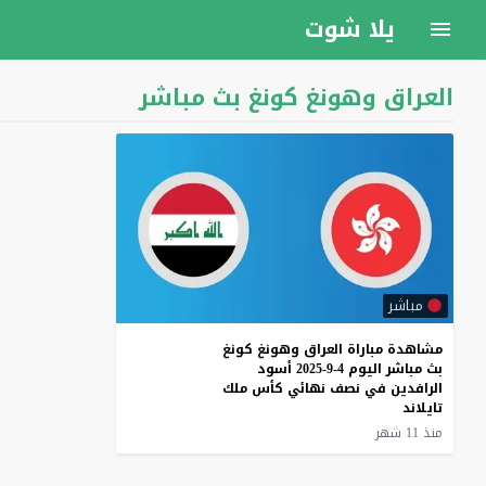
يلا شوت
العراق وهونغ كونغ بث مباشر
مباشر
مشاهدة مباراة العراق وهونغ كونغ
بث مباشر اليوم 4-9-2025 أسود
الرافدين في نصف نهائي كأس ملك
تايلاند
منذ 11 شهر