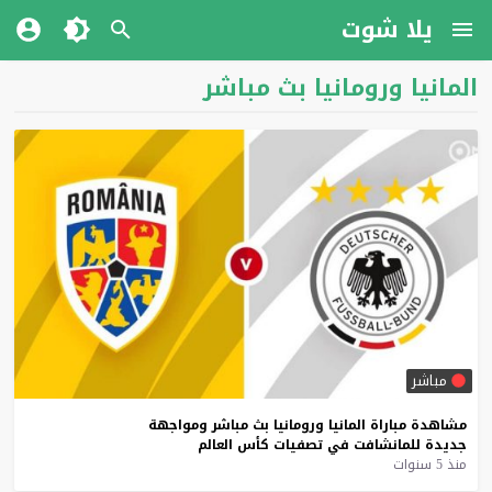
يلا شوت
المانيا ورومانيا بث مباشر
مباشر
مشاهدة
مباراة
المانيا
ورومانيا
بث
مباشر
ومواجهة
جديدة
للمانشافت
في
تصفيات
كأس
العالم
منذ 5 سنوات