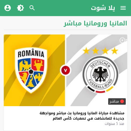
يلا شوت
المانيا ورومانيا مباشر
مباشر
مشاهدة
مباراة
المانيا
ورومانيا
بث
مباشر
ومواجهة
جديدة
للمانشافت
في
تصفيات
كأس
العالم
منذ 5 سنوات