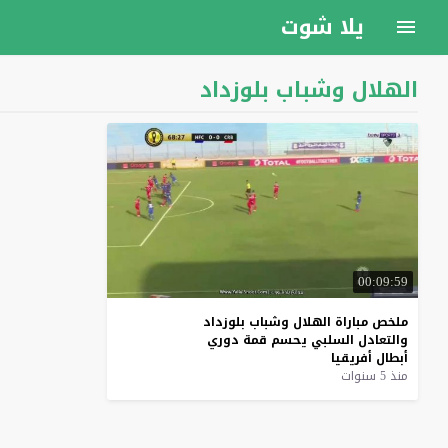
يلا شوت
الهلال وشباب بلوزداد
00:09:59
ملخص
مباراة
الهلال
وشباب
بلوزداد
والتعادل
السلبي
يحسم
قمة
دوري
أبطال
أفريقيا
منذ 5 سنوات