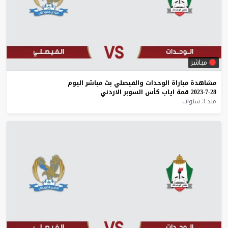
مباشر
مشاهدة
مباراة
الوحدات
والفيصلي
بث
مباشر
اليوم
28-7-2023
قمة
اياب
كأس
السوبر
الاردني
منذ 3 سنوات