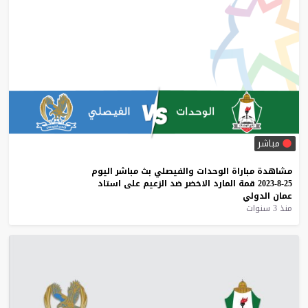
مباشر
مشاهدة
مباراة
الوحدات
والفيصلي
بث
مباشر
اليوم
25-8-2023
قمة
المارد
الاخضر
ضد
الزعيم
على
استاد
عمان
الدولي
منذ 3 سنوات