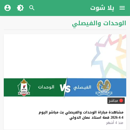
يلا شوت
الوحدات والفيصلي
مباشر
مشاهدة
مباراة
الوحدات
والفيصلي
بث
مباشر
اليوم
4-4-2026
قمة
استاد
عمان
الدولي
منذ 4 أشهر