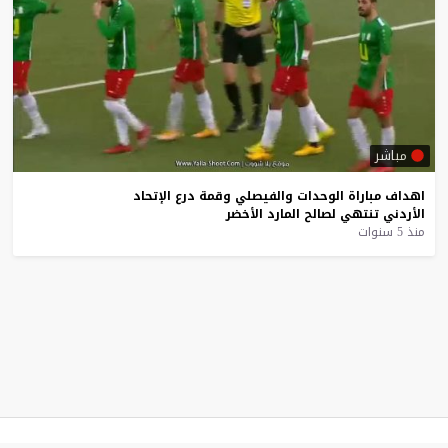
مباشر
اهداف
مباراة
الوحدات
والفيصلي
وقمة
درع
الإتحاد
الأردني
تنتهي
لصالح
المارد
الأخضر
منذ 5 سنوات