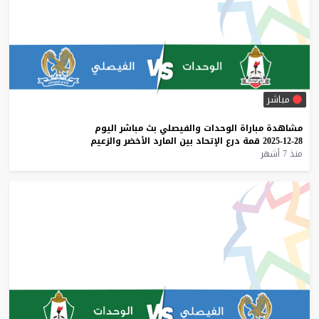
مباشر
مشاهدة
مباراة
الوحدات
والفيصلي
بث
مباشر
اليوم
28-12-2025
قمة
درع
الإتحاد
بين
المارد
الأخضر
والزعيم
منذ 7 أشهر