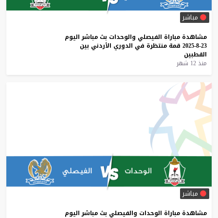
مباشر
مشاهدة
مباراة
الفيصلي
والوحدات
بث
مباشر
اليوم
23-8-2025
قمة
منتظرة
في
الدوري
الأردني
بين
القطبين
منذ 12 شهر
مباشر
مشاهدة
مباراة
الوحدات
والفيصلي
بث
مباشر
اليوم