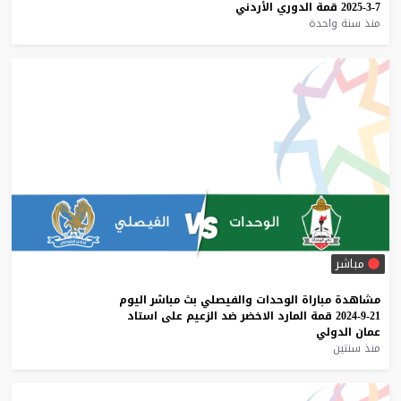
7-3-2025
قمة
الدوري
الأردني
منذ سنة واحدة
مباشر
مشاهدة
مباراة
الوحدات
والفيصلي
بث
مباشر
اليوم
21-9-2024
قمة
المارد
الاخضر
ضد
الزعيم
على
استاد
عمان
الدولي
منذ سنتين