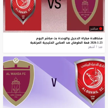
مباشر
مشاهدة
مباراة
الدحيل
والوحدة
بث
مباشر
اليوم
23-1-2026
قمة
الطوفان
ضد
العنابي
الخليجية
المرتقبة
منذ 7 أشهر