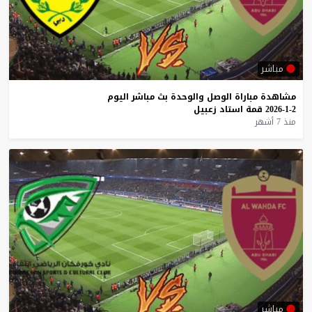
مباشر
مشاهدة
مباراة
الوصل
والوحدة
بث
مباشر
اليوم
2-1-2026
قمة
استاد
زعبيل
منذ 7 أشهر
مباشر