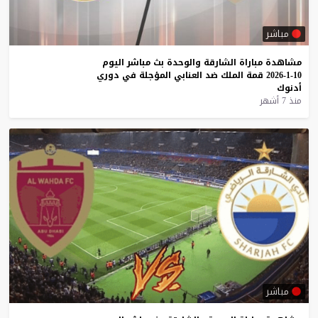
مباشر
مشاهدة
مباراة
الشارقة
والوحدة
بث
مباشر
اليوم
10-1-2026
قمة
الملك
ضد
العنابي
المؤجلة
في
دوري
أدنوك
منذ 7 أشهر
مباشر