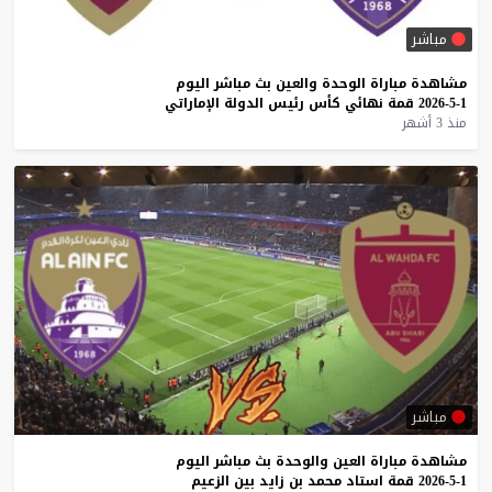
مباشر
مشاهدة
مباراة
الوحدة
والعين
بث
مباشر
اليوم
1-5-2026
قمة
نهائي
كأس
رئيس
الدولة
الإماراتي
منذ 3 أشهر
مباشر
مشاهدة
مباراة
العين
والوحدة
بث
مباشر
اليوم
1-5-2026
قمة
استاد
محمد
بن
زايد
بين
الزعيم