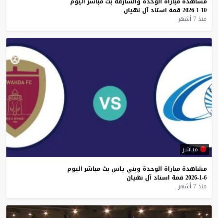
مشاهدة
مباراة
الوحدة
والشارقة
بث
مباشر
اليوم
10-1-2026
قمة
استاد
آل
نهيان
منذ 7 أشهر
مباشر
مشاهدة
مباراة
الوحدة
وبني
ياس
بث
مباشر
اليوم
6-1-2026
قمة
استاد
آل
نهيان
منذ 7 أشهر