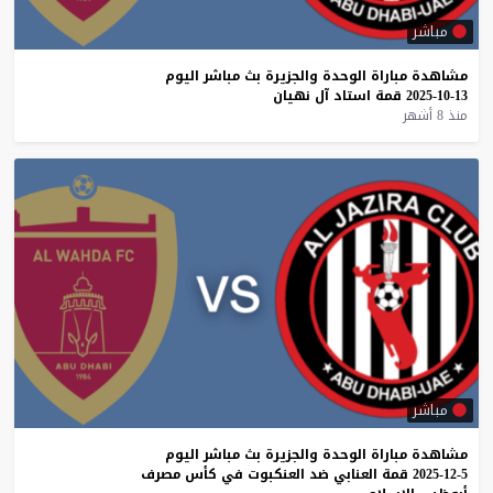
مباشر
مشاهدة
مباراة
الوحدة
والجزيرة
بث
مباشر
اليوم
13-10-2025
قمة
استاد
آل
نهيان
منذ 8 أشهر
مباشر
مشاهدة
مباراة
الوحدة
والجزيرة
بث
مباشر
اليوم
5-12-2025
قمة
العنابي
ضد
العنكبوت
في
كأس
مصرف