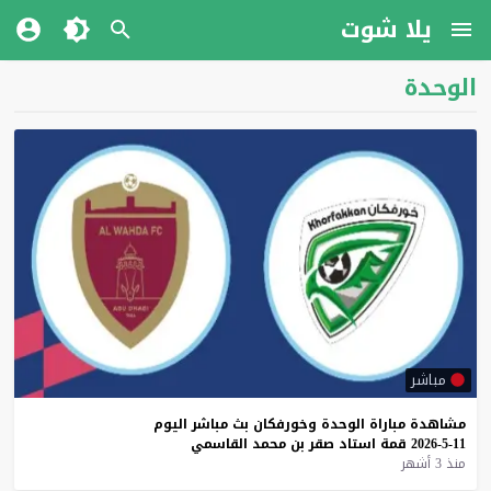
يلا شوت
الوحدة
مباشر
مشاهدة
مباراة
الوحدة
وخورفكان
بث
مباشر
اليوم
11-5-2026
قمة
استاد
صقر
بن
محمد
القاسمي
منذ 3 أشهر