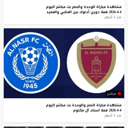
مشاهدة
مباراة
الوحدة
والنصر
بث
مباشر
اليوم
4-4-2026
قمة
دوري
أدنوك
بين
العنابي
والعميد
منذ 4 أشهر
مباشر
مشاهدة
مباراة
النصر
والوحدة
بث
مباشر
اليوم
4-4-2026
قمة
استاد
آل
مكتوم
منذ 4 أشهر