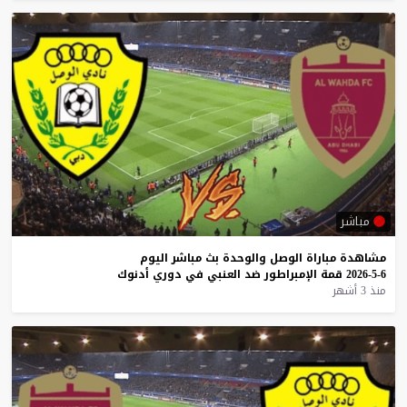
مباشر
مشاهدة
مباراة
الوصل
والوحدة
بث
مباشر
اليوم
6-5-2026
قمة
الإمبراطور
ضد
العنبي
في
دوري
أدنوك
منذ 3 أشهر