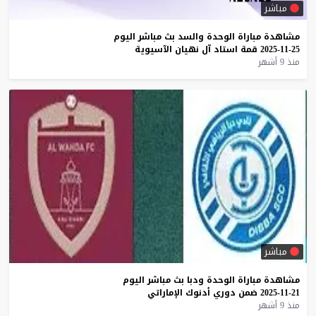
مباشر
مشاهدة
مباراة
الوحدة
والسد
بث
مباشر
اليوم
25-11-2025
قمة
استاد
آل
نهيان
الآسيوية
منذ 9 أشهر
مباشر
مشاهدة
مباراة
الوحدة
ودبا
بث
مباشر
اليوم
21-11-2025
ضمن
دوري
أدنوك
الإماراتي
منذ 9 أشهر