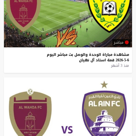
مباشر
مشاهدة
مباراة
الوحدة
والوصل
بث
مباشر
اليوم
6-5-2026
قمة
استاد
آل
نهيان
منذ 3 أشهر