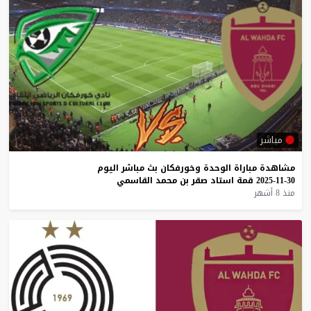
مباشر
مشاهدة
مباراة
الوحدة
وخورفكان
بث
مباشر
اليوم
30-11-2025
قمة
استاد
صقر
بن
محمد
القاسمي
منذ 8 أشهر