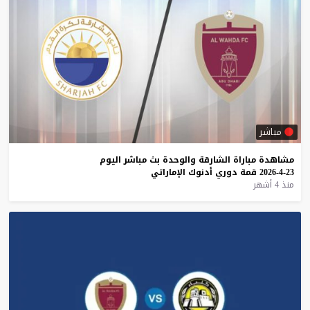
مباشر
مشاهدة
مباراة
الشارقة
والوحدة
بث
مباشر
اليوم
23-4-2026
قمة
دوري
أدنوك
الإماراتي
منذ 4 أشهر