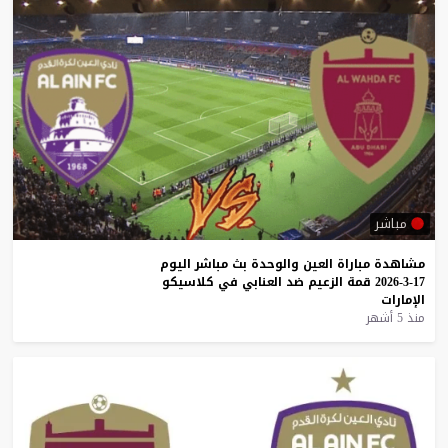
مباشر
مشاهدة
مباراة
العين
والوحدة
بث
مباشر
اليوم
17-3-2026
قمة
الزعيم
ضد
العنابي
في
كلاسيكو
الإمارات
منذ 5 أشهر