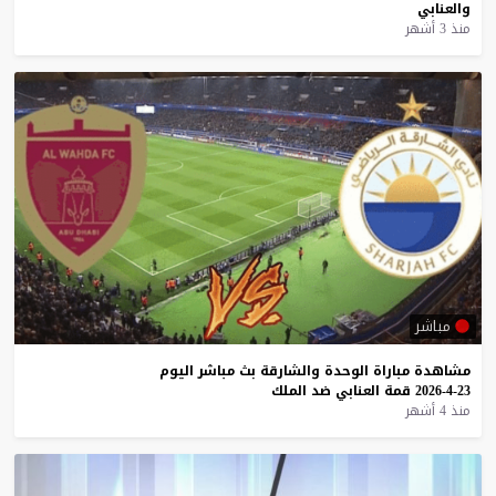
والعنابي
منذ 3 أشهر
مباشر
مشاهدة
مباراة
الوحدة
والشارقة
بث
مباشر
اليوم
23-4-2026
قمة
العنابي
ضد
الملك
منذ 4 أشهر