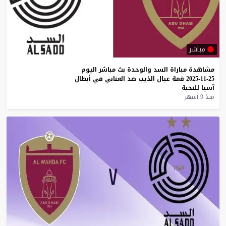
مباشر
مشاهدة
مباراة
السد
والوحدة
بث
مباشر
اليوم
25-11-2025
قمة
عيال
الذيب
ضد
العنابي
في
أبطال
آسيا
للنخبة
منذ 9 أشهر