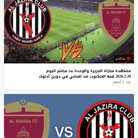
مباشر
مشاهدة
مباراة
الجزيرة
والوحدة
بث
مباشر
اليوم
20-2-2026
قمة
العنكبوت
ضد
العنابي
في
دوري
أدنوك
منذ 6 أشهر