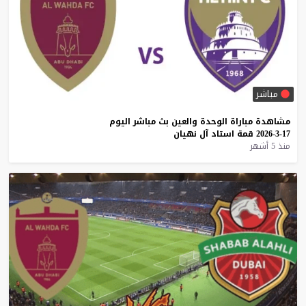
مباشر
مشاهدة
مباراة
الوحدة
والعين
بث
مباشر
اليوم
17-3-2026
قمة
استاد
آل
نهيان
منذ 5 أشهر