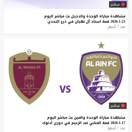
مباشر
مشاهدة
مباراة
الوحدة
والدحيل
بث
مباشر
اليوم
23-1-2026
قمة
استاد
آل
نهيان
في
درع
التحدي
منذ 7 أشهر
مباشر
مشاهدة
مباراة
الوحدة
والعين
بث
مباشر
اليوم
17-1-2026
قمة
العنابي
ضد
الزعيم
في
دوري
أدنوك
منذ 7 أشهر