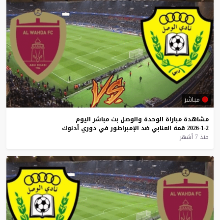
مباشر
مشاهدة
مباراة
الوحدة
والوصل
بث
مباشر
اليوم
2-1-2026
قمة
العنابي
ضد
الإمبراطور
في
دوري
أدنوك
منذ 7 أشهر