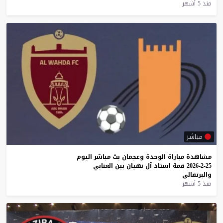
منذ 5 أشهر
مباشر
مشاهدة
مباراة
الوحدة
وعجمان
بث
مباشر
اليوم
25-2-2026
قمة
استاد
آل
نهيان
بين
العنابي
والبرتقالي
منذ 5 أشهر