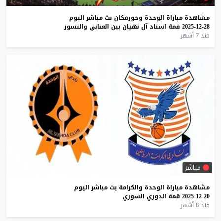
مشاهدة
مباراة
الوحدة
وخورفكان
بث
مباشر
اليوم
28-12-2025
قمة
استاد
آل
نهيان
بين
العنابي
والنسور
منذ 7 أشهر
مباشر
مشاهدة
مباراة
الوحدة
والكرامة
بث
مباشر
اليوم
20-12-2025
قمة
الدوري
السوري
منذ 8 أشهر