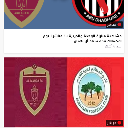
مباشر
مشاهدة
مباراة
الوحدة
والجزيرة
بث
مباشر
اليوم
20-2-2026
قمة
ستاد
آل
نهيان
منذ 6 أشهر
مباشر