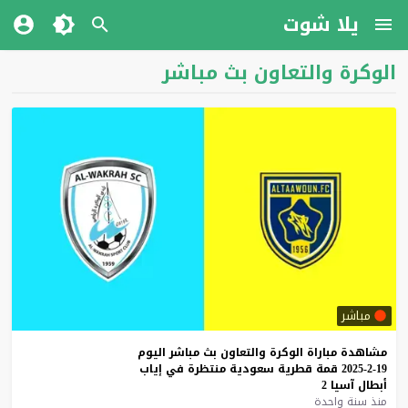
يلا شوت
الوكرة والتعاون بث مباشر
مباشر
مشاهدة
مباراة
الوكرة
والتعاون
بث
مباشر
اليوم
19-2-2025
قمة
قطرية
سعودية
منتظرة
في
إياب
أبطال
آسيا
2
منذ سنة واحدة