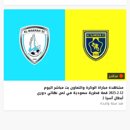
مباشر
مشاهدة
مباراة
الوكرة
والتعاون
بث
مباشر
اليوم
12-2-2025
قمة
قطرية
سعودية
في
ثمن
نهائي
دوري
أبطال
آسيا
2
منذ سنة واحدة