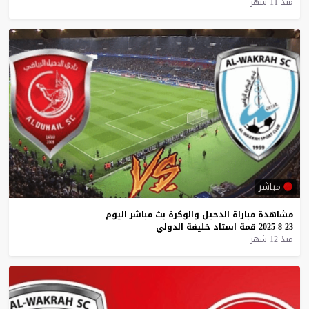
منذ 11 شهر
مباشر
مشاهدة
مباراة
الدحيل
والوكرة
بث
مباشر
اليوم
23-8-2025
قمة
استاد
خليفة
الدولي
منذ 12 شهر