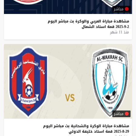
مباشر
مشاهدة
مباراة
العربي
والوكرة
بث
مباشر
اليوم
2-9-2025
قمة
استاد
الشمال
منذ 11 شهر
مباشر
مشاهدة
مباراة
الوكرة
والشحانية
بث
مباشر
اليوم
29-8-2025
قمة
استاد
خليفة
الدولي