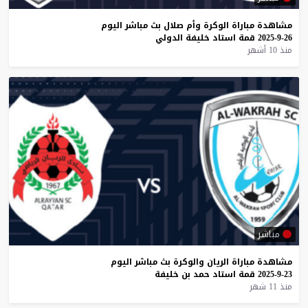
مشاهدة
مباراة
الوكرة
وأم
صلال
بث
مباشر
اليوم
26-9-2025
قمة
استاد
خليفة
الدولي
منذ 10 أشهر
مباشر
مشاهدة
مباراة
الريان
والوكرة
بث
مباشر
اليوم
23-9-2025
قمة
استاد
حمد
بن
خليفة
منذ 11 شهر