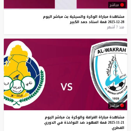
مباشر
مشاهدة
مباراة
الوكرة
والسيلية
بث
مباشر
اليوم
28-12-2025
قمة
استاد
حمد
الكبير
منذ 7 أشهر
مباشر
مشاهدة
مباراة
الغرافة
والوكرة
بث
مباشر
اليوم
21-11-2025
قمة
الفهود
ضد
النواخذة
في
الدوري
القطري