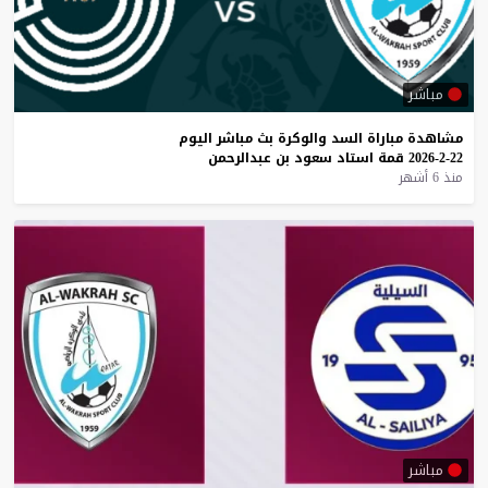
مباشر
مشاهدة
مباراة
السد
والوكرة
بث
مباشر
اليوم
22-2-2026
قمة
استاد
سعود
بن
عبدالرحمن
منذ 6 أشهر
مباشر