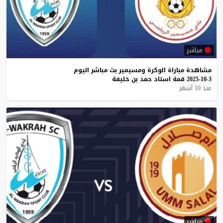
مباشر
مشاهدة
مباراة
الوكرة
ومسيمير
بث
مباشر
اليوم
3-10-2025
قمة
استاد
حمد
بن
خليفة
منذ 10 أشهر
مباشر