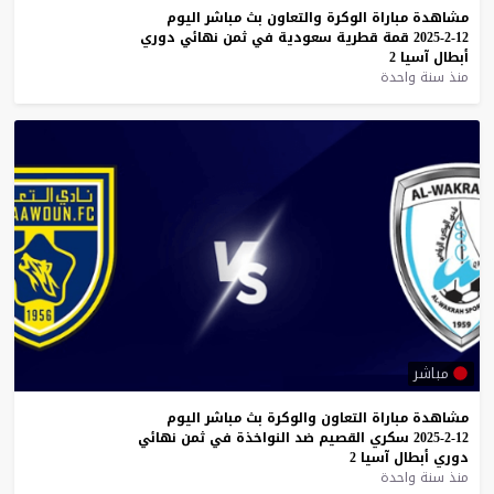
مشاهدة
مباراة
الوكرة
والتعاون
بث
مباشر
اليوم
12-2-2025
قمة
قطرية
سعودية
في
ثمن
نهائي
دوري
أبطال
آسيا
2
منذ سنة واحدة
مباشر
مشاهدة
مباراة
التعاون
والوكرة
بث
مباشر
اليوم
12-2-2025
سكري
القصيم
ضد
النواخذة
في
ثمن
نهائي
دوري
أبطال
آسيا
2
منذ سنة واحدة