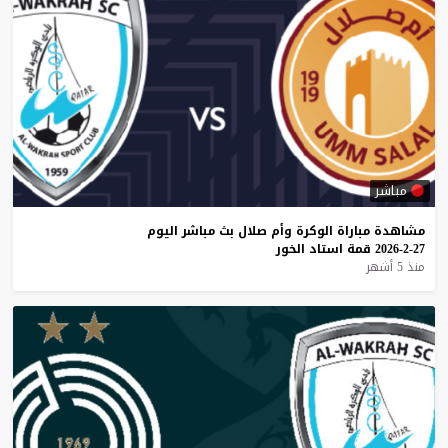
مباشر
مشاهدة
مباراة
الوكرة
وأم
صلال
بث
مباشر
اليوم
27-2-2026
قمة
استاد
الخور
منذ 5 أشهر