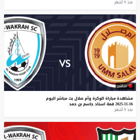
منذ 9 أشهر
مباشر
مشاهدة
مباراة
الوكرة
وأم
صلال
بث
مباشر
اليوم
16-11-2025
قمة
استاد
جاسم
بن
حمد
منذ 9 أشهر