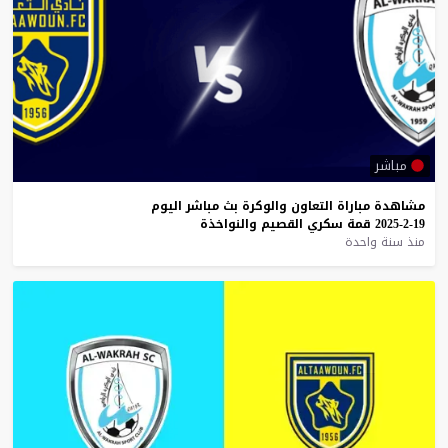
مباشر
مشاهدة
مباراة
التعاون
والوكرة
بث
مباشر
اليوم
19-2-2025
قمة
سكري
القصيم
والنواخذة
منذ سنة واحدة