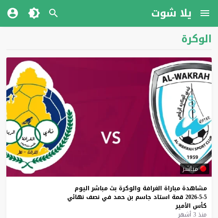
يلا شوت
الوكرة
مباشر
مشاهدة
مباراة
الغرافة
والوكرة
بث
مباشر
اليوم
5-5-2026
قمة
استاد
جاسم
بن
حمد
في
نصف
نهائي
كأس
الأمير
منذ 3 أشهر