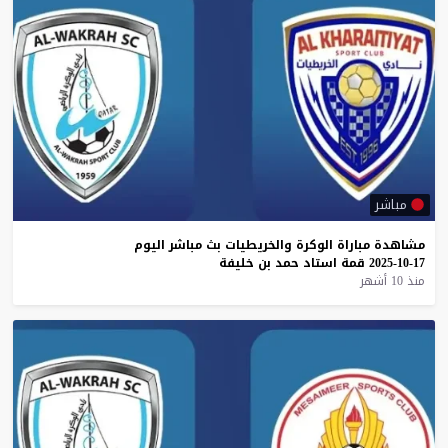
مباشر
مشاهدة
مباراة
الوكرة
والخريطيات
بث
مباشر
اليوم
17-10-2025
قمة
استاد
حمد
بن
خليفة
منذ 10 أشهر