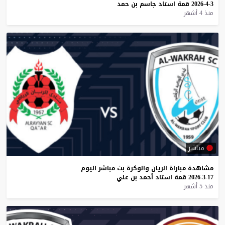
3-4-2026
قمة
استاد
جاسم
بن
حمد
منذ 4 أشهر
مباشر
مشاهدة
مباراة
الريان
والوكرة
بث
مباشر
اليوم
17-3-2026
قمة
استاد
أحمد
بن
علي
منذ 5 أشهر