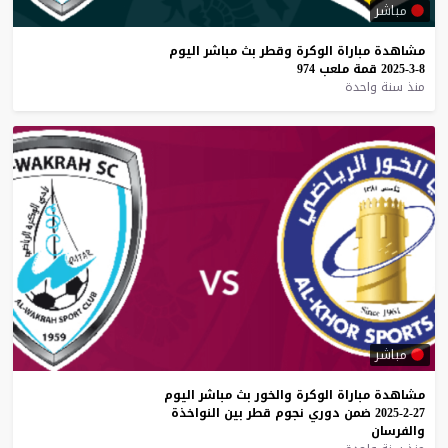
مباشر
مشاهدة
مباراة
الوكرة
وقطر
بث
مباشر
اليوم
8-3-2025
قمة
ملعب
974
منذ سنة واحدة
مباشر
مشاهدة
مباراة
الوكرة
والخور
بث
مباشر
اليوم
27-2-2025
ضمن
دوري
نجوم
قطر
بين
النواخذة
والفرسان