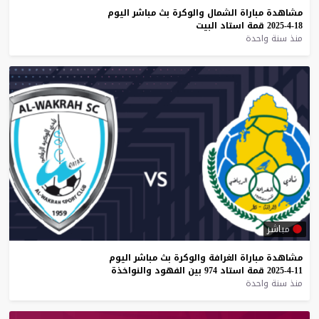
مشاهدة
مباراة
الشمال
والوكرة
بث
مباشر
اليوم
18-4-2025
قمة
استاد
البيت
منذ سنة واحدة
مباشر
مشاهدة
مباراة
الغرافة
والوكرة
بث
مباشر
اليوم
11-4-2025
قمة
استاد
974
بين
الفهود
والنواخذة
منذ سنة واحدة