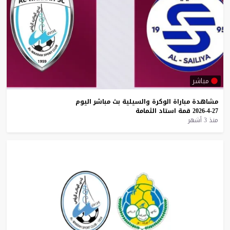
مباشر
مشاهدة
مباراة
الوكرة
والسيلية
بث
مباشر
اليوم
27-4-2026
قمة
استاد
الثمامة
منذ 3 أشهر