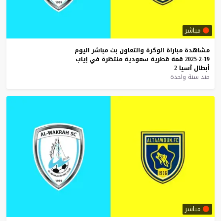
مباشر
مشاهدة
مباراة
الوكرة
والتعاون
بث
مباشر
اليوم
19-2-2025
قمة
قطرية
سعودية
منتظرة
في
إياب
أبطال
آسيا
2
منذ سنة واحدة
مباشر