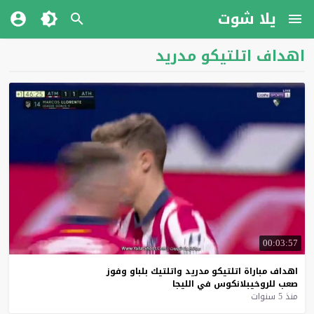
يلا شوت
اهداف اتلتيكو مدريد
00:03:57
اهداف
مباراة
اتلتيكو
مدريد
واتلتيك
بلباو
وفوز
صعب
للروخيبلانكوس
في
الليجا
منذ 5 سنوات