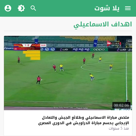
يلا شوت
اهداف الاسماعيلي
00:02:06
ملخص
مباراة
الاسماعيلي
وطلائع
الجيش
والتعادل
الإيجابي
يحسم
مباراة
الدراويش
في
الدوري
المصري
منذ 5 سنوات