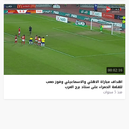
00:02:16
اهداف
مباراة
الاهلي
والاسماعيلي
وفوز
صعب
للقلعة
الحمراء
على
ستاد
برج
العرب
منذ 5 سنوات