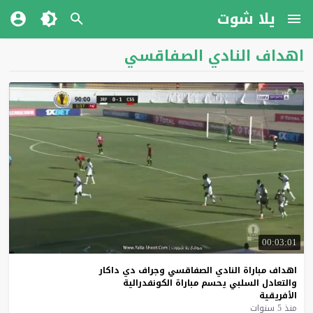
يلا شوت
اهداف النادي الصفاقسي
00:03:01
اهداف
مباراة
النادي
الصفاقسي
وجراف
دي
داكار
والتعادل
السلبي
يحسم
مباراة
الكونفدرالية
الأفريقية
منذ 5 سنوات