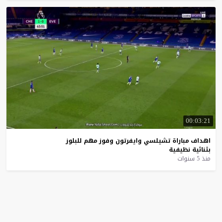
00:03:21
اهداف
مباراة
تشيلسي
وايفرتون
وفوز
مهم
للبلوز
بثنائية
نظيفية
منذ 5 سنوات