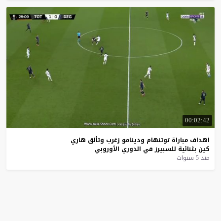
00:02:42
اهداف
مباراة
توتنهام
ودينامو
زغرب
وتألق
هاري
كين
بثنائية
للسبيرز
في
الدوري
الأوروبي
منذ 5 سنوات