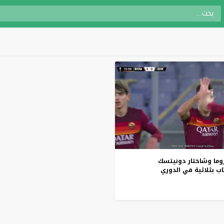
وما
وشاختار
دونيتسك
اب
بثلاثية
في
الدوري