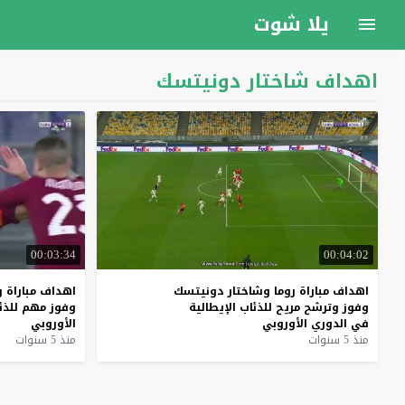
يلا شوت
اهداف شاختار دونيتسك
00:03:34
00:04:02
اهداف
مباراة
روما
وشاختار
دونيتسك
اهداف
مباراة
ر
وفوز
وترشح
مريح
للذئاب
الإيطالية
وفوز
مهم
للذئ
في
الدوري
الأوروبي
الأوروبي
منذ 5 سنوات
منذ 5 سنوات