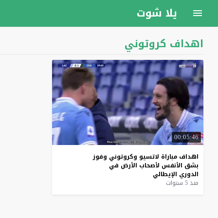
يلا شوت
اهداف كروتوني
00:05:46
اهداف
مباراة
لاتسيو
وكروتوني
وفوز
بشق
الأنفس
لأصحاب
الأرض
في
الدوري
الإيطالي
منذ 5 سنوات