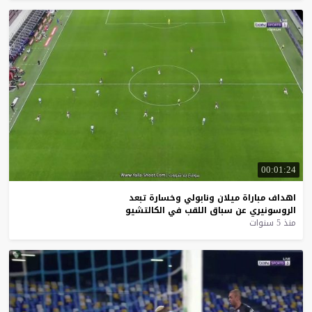
00:01:24
اهداف
مباراة
ميلان
ونابولي
وخسارة
تبعد
الروسونيري
عن
سباق
اللقب
في
الكالتشيو
منذ 5 سنوات