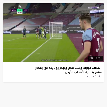
00:02:23
اهداف
مباراة
وست
هام
وليدز
يونايتد
مع
إنتصار
مهم
بثنائية
لأصحاب
الأرض
منذ 5 سنوات