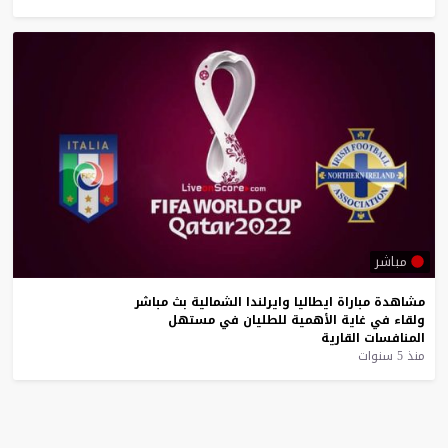
مباشر
مشاهدة
مباراة
ايطاليا
وايرلندا
الشمالية
بث
مباشر
ولقاء
في
غاية
الأهمية
للطليان
في
مستهل
المنافسات
القارية
منذ 5 سنوات