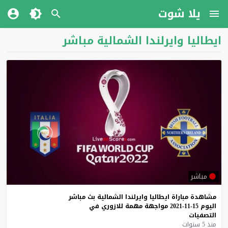
يلا شوت
ايطاليا وايرلندا الشمالية مباشر
مباشر
مشاهدة
مباراة
ايطاليا
وايرلندا
الشمالية
بث
مباشر
اليوم
15-11-2021
مواجهة
مهمة
للازوري
في
التصفيات
منذ 5 سنوات