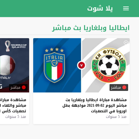
يلا شوت
ايطاليا وبلغاريا بث مباشر
مباشر
مباشر
مشاهدة
مباراة
ايطاليا
وبلغاريا
بث
مشاهدة
مباراة
مباشر
اليوم
02-09-2021
مواجهة
بطل
مباشر
واللقاء
ا
اوروبا
في
التصفيات
تصفيات
كأس
ا
منذ 5 سنوات
منذ 5 سنوات