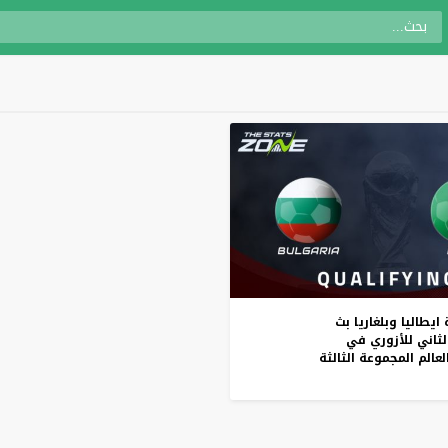
ايطاليا
وبلغاريا
بث
لثاني
للأزوري
في
لعالم
المجموعة
الثالثة