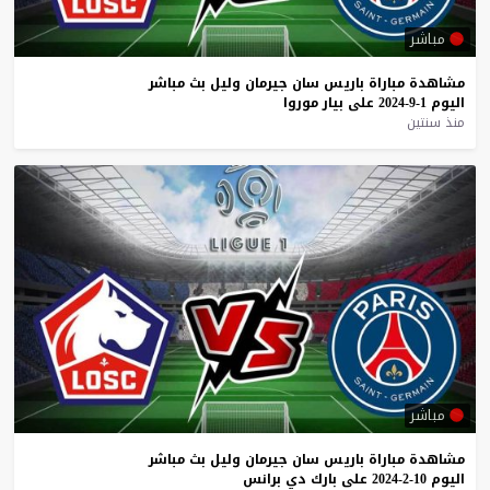
مباشر
مشاهدة
مباراة
باريس
سان
جيرمان
وليل
بث
مباشر
اليوم
1-9-2024
على
بيار
موروا
منذ سنتين
مباشر
مشاهدة
مباراة
باريس
سان
جيرمان
وليل
بث
مباشر
اليوم
10-2-2024
على
بارك
دي
برانس