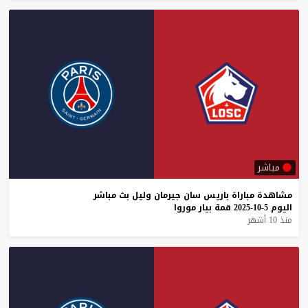
مباشر
مشاهدة
مباراة
باريس
سان
جيرمان
وليل
بث
مباشر
اليوم
5-10-2025
قمة
بيار
موروا
منذ 10 أشهر