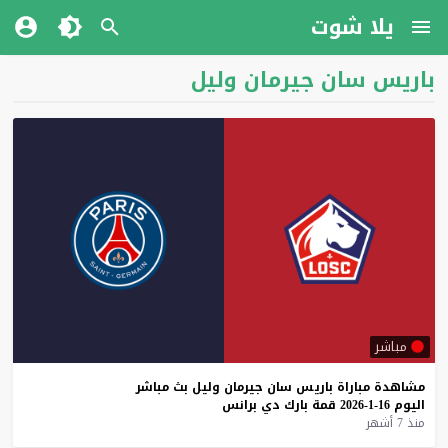
يلا شوت
باريس سان جيرمان وليل
مباشر
مشاهدة
مباراة
باريس
سان
جيرمان
وليل
بث
مباشر
اليوم
16-1-2026
قمة
بارك
دي
برانس
منذ 7 أشهر