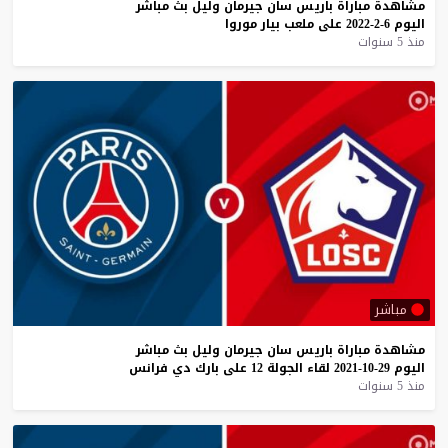
مشاهدة
مباراة
باريس
سان
جيرمان
وليل
بث
مباشر
اليوم
6-2-2022
على
ملعب
بيار
موروا
منذ 5 سنوات
مباشر
مشاهدة
مباراة
باريس
سان
جيرمان
وليل
بث
مباشر
اليوم
29-10-2021
لقاء
الجولة
12
على
بارك
دي
فرانس
منذ 5 سنوات