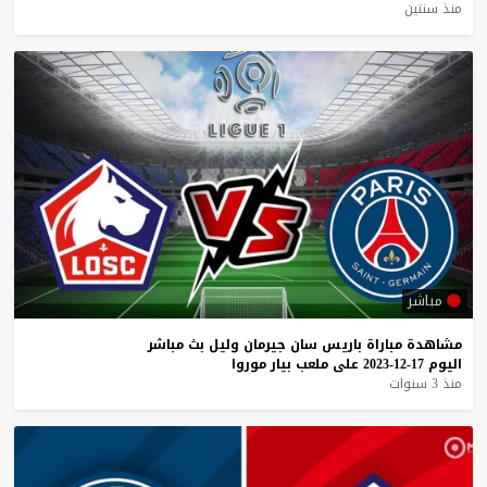
منذ سنتين
مباشر
مشاهدة
مباراة
باريس
سان
جيرمان
وليل
بث
مباشر
اليوم
17-12-2023
على
ملعب
بيار
موروا
منذ 3 سنوات