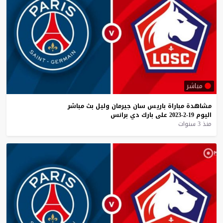
مباشر
مشاهدة
مباراة
باريس
سان
جيرمان
وليل
بث
مباشر
اليوم
19-2-2023
على
بارك
دي
برانس
منذ 3 سنوات