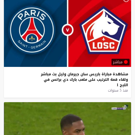
مباشر
مشاهدة
مباراة
باريس
سان
جيرمان
وليل
بث
مباشر
ولقاء
قمة
الترتيب
على
ملعب
بارك
دي
برانس
في
الليج
1
منذ 5 سنوات