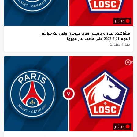
مباشر
مشاهدة
مباراة
باريس
سان
جيرمان
وليل
بث
مباشر
اليوم
21-8-2022
على
ملعب
بيار
موروا
منذ 4 سنوات
مباشر