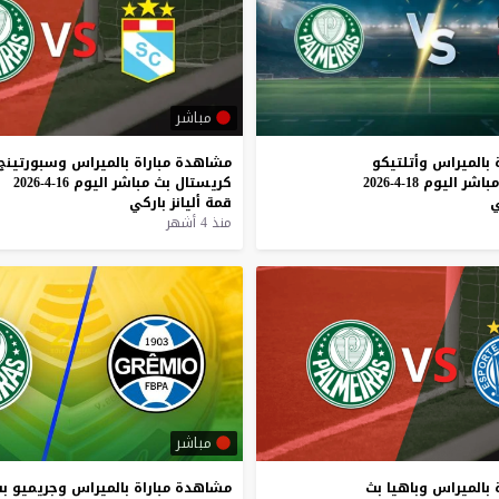
مباشر
بالميراس
وأتلتيكو
مشاهدة
مباراة
بالميراس
وسبورتينج
مباشر
اليوم
18-4-2026
كريستال
بث
مباشر
اليوم
16-4-2026
ي
قمة
أليانز
باركي
منذ 4 أشهر
مباشر
بالميراس
وباهيا
بث
مشاهدة
مباراة
بالميراس
وجريميو
ب