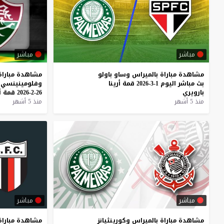
مباشر
مباشر
مشاهدة
مباراة
بالميراس
وساو
باولو
مشاهدة
مباراة
بث
مباشر
اليوم
1-3-2026
قمة
أرينا
وفلومينينسي
بارويري
26-2-2026
قمة
أ
منذ 5 أشهر
منذ 5 أشهر
مباشر
مباشر
مشاهدة
مباراة
بالميراس
وكورينثيانز
مشاهدة
مباراة