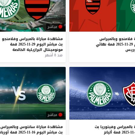
مباشر
فلامنجو
وبالميراس
مشاهدة
مباراة
بالميراس
وفلامنجو
29-11-2025
قمة
نهائي
بث
مباشر
اليوم
29-11-2025
قمة
دوريس
مونومينتال
البرازيلية
الخالصة
منذ 8 أشهر
مباشر
بالميراس
وفيتوريا
بث
مشاهدة
مباراة
سانتوس
وبالميراس
قمة
أليانز
بث
مباشر
اليوم
16-11-2025
قمة
أوربان