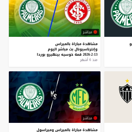
مباشر
و
مشاهدة
مباراة
بالميراس
وإنترناسيونال
بث
مباشر
اليوم
13-2-2026
قمة
خوسيه
بينهيرو
بوردا
منذ 6 أشهر
مباشر
مشاهدة
مباراة
بالميراس
وميراسول