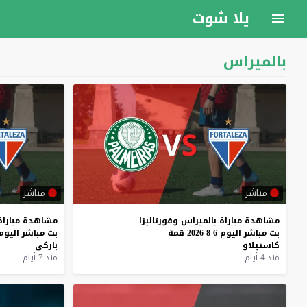
يلا شوت
بالميراس
مباشر
مباشر
مشاهدة
مباراة
بالميراس
وفورتاليزا
مشاهدة
مباراة
بث
مباشر
اليوم
6-8-2026
قمة
بث
مباشر
اليوم
كاستيلاو
باركي
منذ 4 أيام
منذ 7 أيام