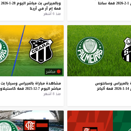
1-2-2026
قمة
سانتا
وبالميراس
بث
مباشر
اليوم
28-1-2026
قمة
إم
آر
في
أرينا
منذ 6 أشهر
مباشر
بالميراس
وسانتوس
مشاهدة
مباراة
بالميراس
وسيارا
بث
14-1-2026
قمة
أليانز
مباشر
اليوم
7-12-2025
قمة
كاستيلاو
منذ 8 أشهر