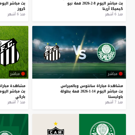
بث
مباشر
اليوم
8-2-2026
قمة
نيو
بث
مباشر
اليوم
كيميكا
أرينا
كروز
منذ 6 أشهر
منذ 6 أشهر
مباشر
مباشر
مشاهدة
مباراة
سانتوس
وبالميراس
مشاهدة
مباراة
بث
مباشر
اليوم
14-1-2026
قمة
بطولة
بث
مباشر
اليوم
باوليستا
باركي
منذ 7 أشهر
منذ 7 أشهر