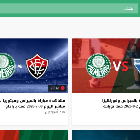
مباشر
بالميراس
وفورتاليزا
مشاهدة
مباراة
بالميراس
وفيتوريا
ب
2-8-2026
قمة
نوبانك
مباشر
اليوم
30-7-2026
قمة
باراداو
منذ أسبوعين