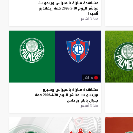
مشاهدة
مباراة
بالميراس
وريمو
بث
مباشر
اليوم
10-5-2026
قمة
إيفاندرو
ألميدا
منذ 3 أشهر
مباشر
مشاهدة
مباراة
بالميراس
وسيرو
بورتينو
بث
مباشر
اليوم
30-4-2026
قمة
جنرال
بابلو
روخاس
منذ 3 أشهر