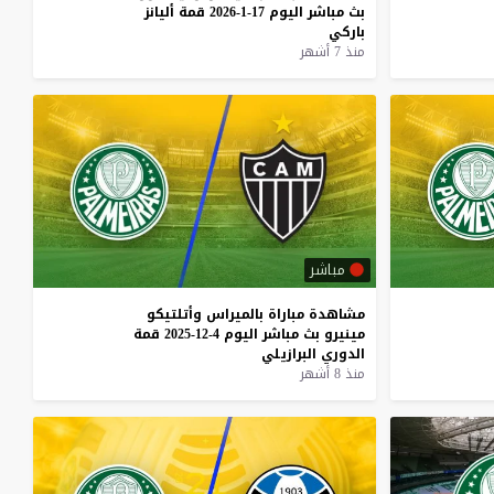
بث
مباشر
اليوم
17-1-2026
قمة
أليانز
باركي
منذ 7 أشهر
مباشر
مشاهدة
مباراة
بالميراس
وأتلتيكو
مينيرو
بث
مباشر
اليوم
4-12-2025
قمة
الدوري
البرازيلي
منذ 8 أشهر