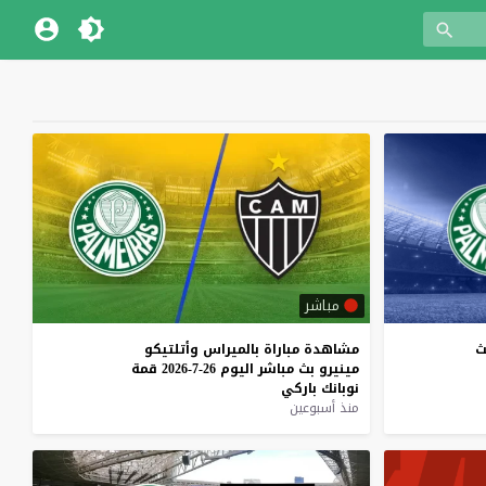
مباشر
ث
مشاهدة
مباراة
بالميراس
وأتلتيكو
مينيرو
بث
مباشر
اليوم
26-7-2026
قمة
نوبانك
باركي
منذ أسبوعين