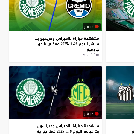
مباشر
مشاهدة
مباراة
بالميراس
وجريميو
بث
مباشر
اليوم
26-11-2025
قمة
آرينا
دو
جريميو
منذ 9 أشهر
مباشر
مشاهدة
مباراة
بالميراس
وميراسول
و
بث
مباشر
اليوم
9-11-2025
قمة
جوزيه