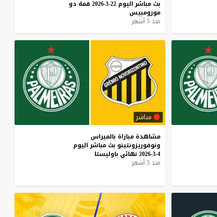
بث
مباشر
اليوم
22-3-2026
قمة
دو
مورومبيس
منذ 5 أشهر
مباشر
مشاهدة
مباراة
بالميراس
ونوفوريزونتينو
بث
مباشر
اليوم
4-3-2026
نهائي
باوليستا
منذ 5 أشهر