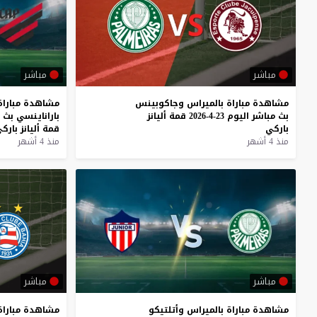
مباشر
مباشر
مشاهدة
مباراة
بالميراس
وجاكوبينس
مشاهدة
مباراة
بث
مباشر
اليوم
23-4-2026
قمة
أليانز
باراناينسي
بث
باركي
قمة
أليانز
بارك
منذ 4 أشهر
منذ 4 أشهر
مباشر
مباشر
مشاهدة
مباراة
بالميراس
وأتلتيكو
مشاهدة
مباراة