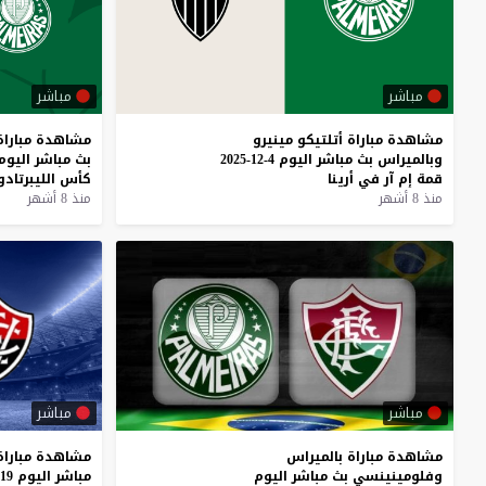
مباشر
مباشر
مشاهدة
مباراة
أتلتيكو
مينيرو
مشاهدة
مباراة
وبالميراس
بث
مباشر
اليوم
4-12-2025
بث
مباشر
اليوم
قمة
إم
آر
في
أرينا
كأس
الليبرتا
منذ 8 أشهر
منذ 8 أشهر
مباشر
مباشر
مشاهدة
مباراة
بالميراس
مشاهدة
مباراة
وفلومينينسي
بث
مباشر
اليوم
مباشر
اليوم
19-11-2025