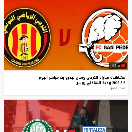
مباشر
مشاهدة
مباراة
الترجي
وسان
بيدرو
بث
مباشر
اليوم
6-8-2026
ودية
الشاذلي
زويتن
منذ يومين