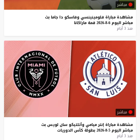
مباشر
مشاهدة
مباراة
فلومينينسي
وفاسكو
دا
جاما
بث
مباشر
اليوم
6-8-2026
قمة
ماراكانا
منذ 3 أيام
مباشر
مشاهدة
مباراة
إنتر
ميامي
وأتلتيكو
سان
لويس
بث
مباشر
اليوم
5-8-2026
بطولة
كأس
الدوريات
منذ 3 أيام