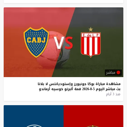
مباشر
مشاهدة
مباراة
بوكا
جونيورز
وإستوديانتس
لا
بلاتا
بث
مباشر
اليوم
5-8-2026
قمة
ألبرتو
خوسيه
أرماندو
منذ 3 أيام