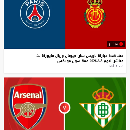
مباشر
مشاهدة
مباراة
باريس
سان
جيرمان
وريال
مايوركا
بث
مباشر
اليوم
5-8-2026
قمة
سون
مويكس
منذ 3 أيام