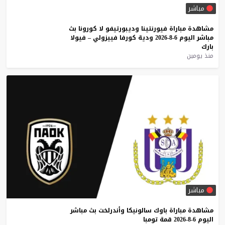
مباشر
مشاهدة
مباراة
فيورنتينا
وديبورتيفو
لا
كورونا
بث
مباشر
اليوم
6-8-2026
ودية
كورفا
فييزولي
–
فيولا
بارك
منذ يومين
مباشر
مشاهدة
مباراة
باوك
سالونيكا
وأندرلخت
بث
مباشر
اليوم
6-8-2026
قمة
تومبا