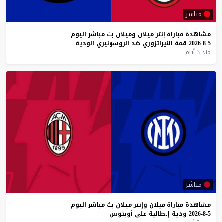
مباشر
مشاهدة
مباراة
إنتر
ميلان
وميلان
بث
مباشر
اليوم
5-8-2026
قمة
النيراتزوري
ضد
الروسونيري
الودية
منذ 3 أيام
مباشر
مشاهدة
مباراة
ميلان
وإنتر
ميلان
بث
مباشر
اليوم
5-8-2026
ودية
إيطالية
على
أوبتوس