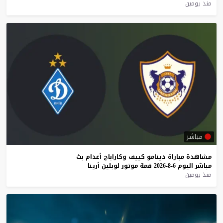
منذ يومين
مباشر
مشاهدة
مباراة
دينامو
كييف
وكاراباج
أغدام
بث
مباشر
اليوم
6-8-2026
قمة
موتور
لوبلين
أرينا
منذ يومين