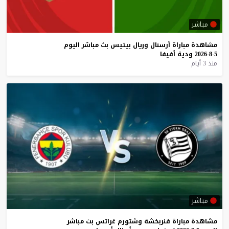
مباشر
مشاهدة
مباراة
آرسنال
وريال
بيتيس
بث
مباشر
اليوم
5-8-2026
ودية
أفيفا
منذ 3 أيام
مباشر
مشاهدة
مباراة
فنربخشة
وشتورم
غراتس
بث
مباشر