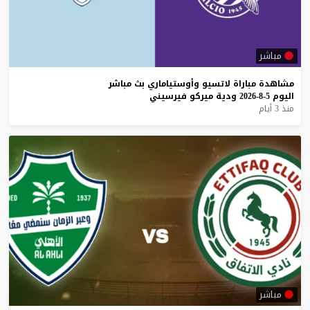
مباشر
مشاهدة
مباراة
لاتسيو
وأوستياماري
بث
مباشر
اليوم
5-8-2026
ودية
ميركو
فيرسيني
منذ 3 أيام
مباشر