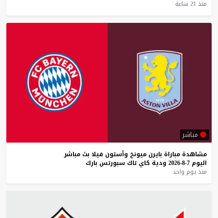
منذ 21 ساعة
مباشر
مشاهدة
مباراة
بايرن
ميونخ
وأستون
فيلا
بث
مباشر
اليوم
7-8-2026
ودية
كاي
تاك
سبورتس
بارك
منذ يوم واحد