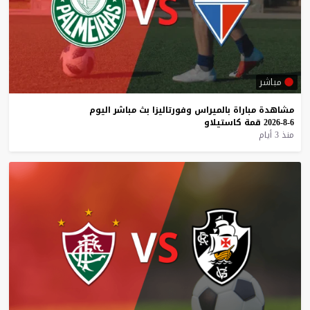
مباشر
مشاهدة
مباراة
بالميراس
وفورتاليزا
بث
مباشر
اليوم
6-8-2026
قمة
كاستيلاو
منذ 3 أيام