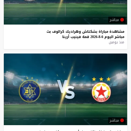
مباشر
مشاهدة
مباراة
بشكتاش
وهراديك
كرالوف
بث
مباشر
اليوم
6-8-2026
قمة
فينيب
أرينا
منذ يومين
مباشر