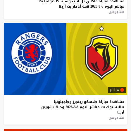
مشاهدة
مباراة
ماكابي
تل
أبيب
وسيسكا
صوفيا
بث
مباشر
اليوم
6-8-2026
قمة
أدجارابت
أرينا
منذ يومين
مباشر
مشاهدة
مباراة
جلاسكو
رينجرز
وجاجيلونيا
بياليستوك
بث
مباشر
اليوم
6-8-2026
ودية
تشورتن
أرينا
منذ يومين