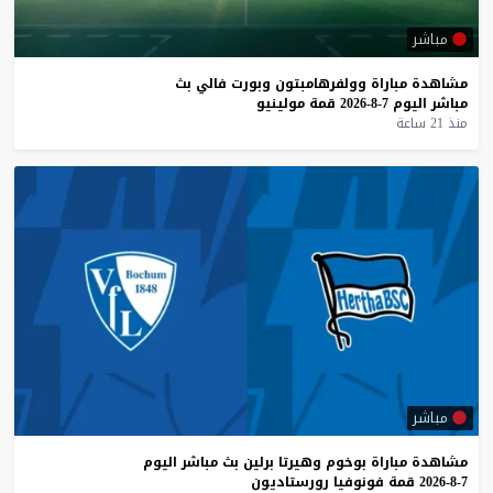
مباشر
مشاهدة
مباراة
وولفرهامبتون
وبورت
فالي
بث
مباشر
اليوم
7-8-2026
قمة
مولينيو
منذ 21 ساعة
مباشر
مشاهدة
مباراة
بوخوم
وهيرتا
برلين
بث
مباشر
اليوم
7-8-2026
قمة
فونوفيا
رورستاديون