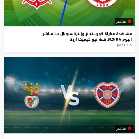
مباشر
مشاهدة
مباراة
كورينثيانز
وإنترناسيونال
بث
مباشر
اليوم
6-8-2026
قمة
نيو
كيميكا
أرينا
منذ يومين
مباشر