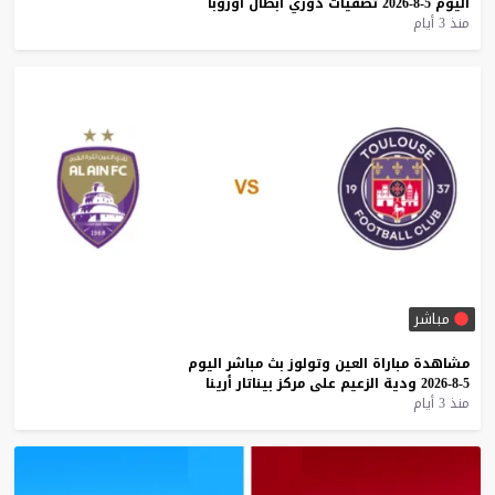
اليوم
5-8-2026
تصفيات
دوري
أبطال
أوروبا
منذ 3 أيام
مباشر
مشاهدة
مباراة
العين
وتولوز
بث
مباشر
اليوم
5-8-2026
ودية
الزعيم
على
مركز
بيناتار
أرينا
منذ 3 أيام