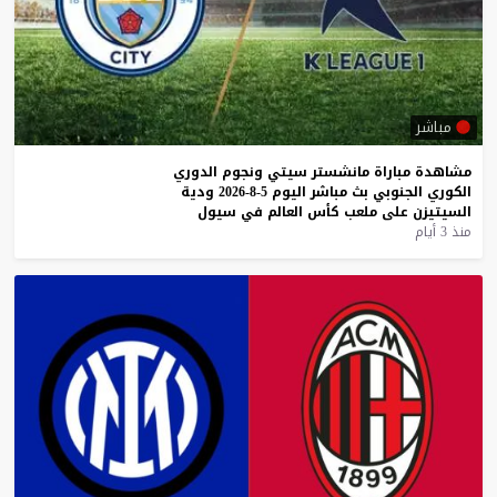
مباشر
مشاهدة
مباراة
مانشستر
سيتي
ونجوم
الدوري
الكوري
الجنوبي
بث
مباشر
اليوم
5-8-2026
ودية
السيتيزن
على
ملعب
كأس
العالم
في
سيول
منذ 3 أيام