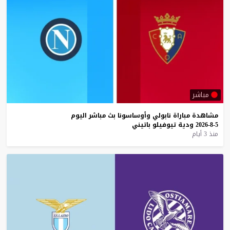
مباشر
مشاهدة
مباراة
نابولي
وأوساسونا
بث
مباشر
اليوم
5-8-2026
ودية
تيوفيلو
باتيني
منذ 3 أيام