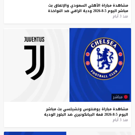
مشاهدة
مباراة
الأهلي
السعودي
والإتفاق
بث
مباشر
اليوم
5-8-2026
ودية
الراقي
ضد
النواخذة
منذ 3 أيام
مباشر
مشاهدة
مباراة
يوفنتوس
وتشيلسي
بث
مباشر
اليوم
5-8-2026
قمة
البيانكونيري
ضد
البلوز
الودية
منذ 3 أيام