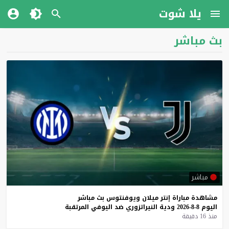
يلا شوت
بث مباشر
مباشر
مشاهدة
مباراة
إنتر
ميلان
ويوفنتوس
بث
مباشر
اليوم
8-8-2026
ودية
النيراتزوري
ضد
اليوفي
المرتقبة
منذ 16 دقيقة