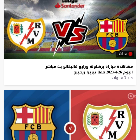
مباشر
مشاهدة
مباراة
برشلونة
ورايو
فاليكانو
بث
مباشر
اليوم
26-4-2023
قمة
تيريزا
ريفيرو
منذ 3 سنوات