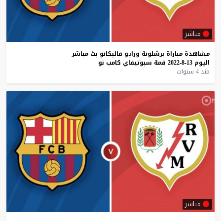
مباشر
مشاهدة
مباراة
برشلونة
ورايو
فاليكانو
بث
مباشر
اليوم
13-8-2022
قمة
سبوتيفاي
كامب
نو
منذ 4 سنوات
مباشر