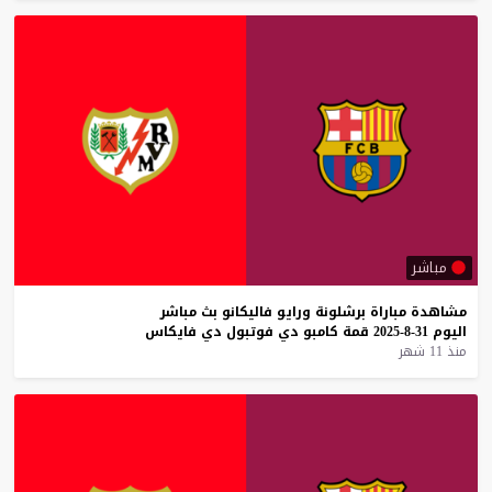
مباشر
مشاهدة
مباراة
برشلونة
ورايو
فاليكانو
بث
مباشر
اليوم
31-8-2025
قمة
كامبو
دي
فوتبول
دي
فايكاس
منذ 11 شهر