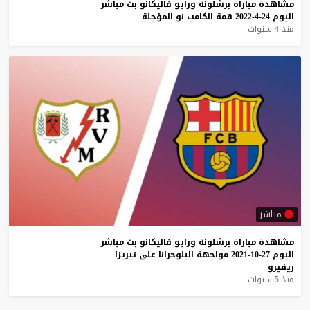
مشاهدة
مباراة
برشلونة
ورايو
فاليكانو
بث
مباشر
اليوم
24-4-2022
قمة
الكامب
نو
المؤجلة
منذ 4 سنوات
مباشر
مشاهدة
مباراة
برشلونة
ورايو
فاليكانو
بث
مباشر
اليوم
27-10-2021
مواجهة
البلوجرانا
على
تيريزا
ريفيرو
منذ 5 سنوات