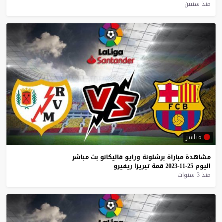
منذ سنتين
مباشر
مشاهدة
مباراة
برشلونة
ورايو
فاليكانو
بث
مباشر
اليوم
25-11-2023
قمة
تيريزا
ريفيرو
منذ 3 سنوات