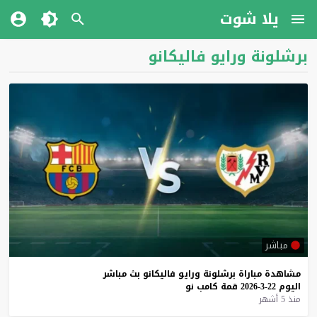
يلا شوت
برشلونة ورايو فاليكانو
مباشر
مشاهدة
مباراة
برشلونة
ورايو
فاليكانو
بث
مباشر
اليوم
22-3-2026
قمة
كامب
نو
منذ 5 أشهر