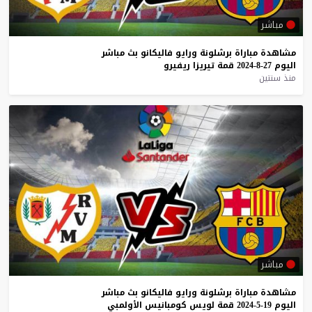
مباشر
مشاهدة
مباراة
برشلونة
ورايو
فاليكانو
بث
مباشر
اليوم
27-8-2024
قمة
تيريزا
ريفيرو
منذ سنتين
مباشر
مشاهدة
مباراة
برشلونة
ورايو
فاليكانو
بث
مباشر
اليوم
19-5-2024
قمة
لويس
كومبانيس
الأولمبي