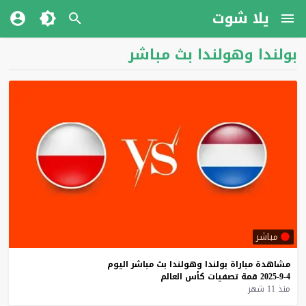
يلا شوت
بولندا وهولندا بث مباشر
مباشر
مشاهدة
مباراة
بولندا
وهولندا
بث
مباشر
اليوم
4-9-2025
قمة
تصفيات
كأس
العالم
منذ 11 شهر