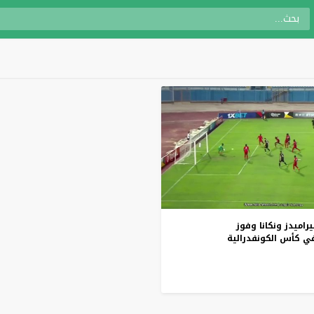
يراميدز
ونكانا
وفوز
ي
كأس
الكونفدرالية