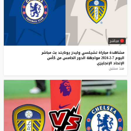
مباشر
مشاهدة
مباراة
تشيلسي
وليدز
يونايتد
بث
مباشر
اليوم
7-2-2024
مواجهة
الدور
الخامس
من
كأس
الإتحاد
الإنجليزي
منذ سنتين