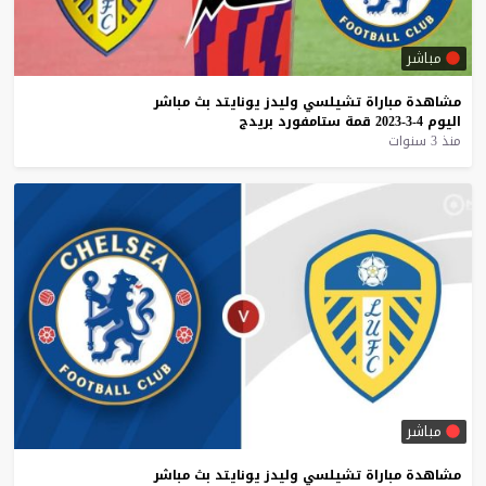
مباشر
مشاهدة
مباراة
تشيلسي
وليدز
يونايتد
بث
مباشر
اليوم
4-3-2023
قمة
ستامفورد
بريدج
منذ 3 سنوات
مباشر
مشاهدة
مباراة
تشيلسي
وليدز
يونايتد
بث
مباشر