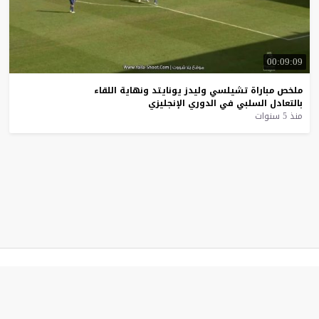
00:09:09
ملخص
مباراة
تشيلسي
وليدز
يونايتد
ونهاية
اللقاء
بالتعادل
السلبي
في
الدوري
الإنجليزي
منذ 5 سنوات
موقع يلا شوت
© 2023 جميع الحقوق محفوظة.