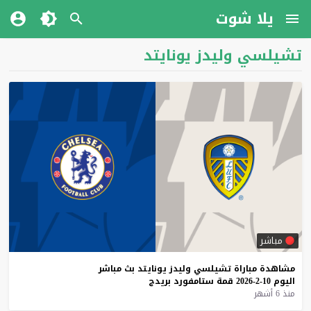
يلا شوت
تشيلسي وليدز يونايتد
مباشر
مشاهدة
مباراة
تشيلسي
وليدز
يونايتد
بث
مباشر
اليوم
10-2-2026
قمة
ستامفورد
بريدج
منذ 6 أشهر