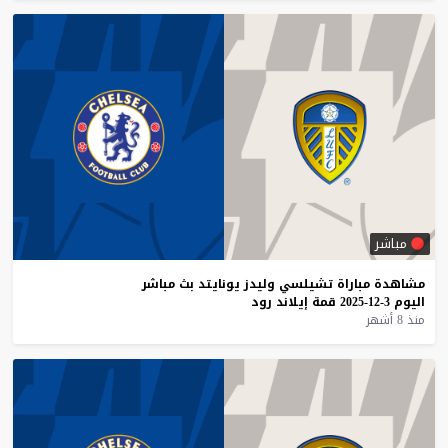
مباشر
مشاهدة
مباراة
تشيلسي
وليدز
يونايتد
بث
مباشر
اليوم
3-12-2025
قمة
إيلاند
رود
منذ 8 أشهر