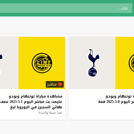
مباشر
توتنهام
وبودو
مشاهدة
مباراة
توتنهام
وبودو
ر
اليوم
8-5-2025
قمة
غليمت
بث
مباشر
اليوم
1-5-2025
نصف
نهائي
السبيرز
في
اليوروبا
ليغ
منذ سنة واحدة