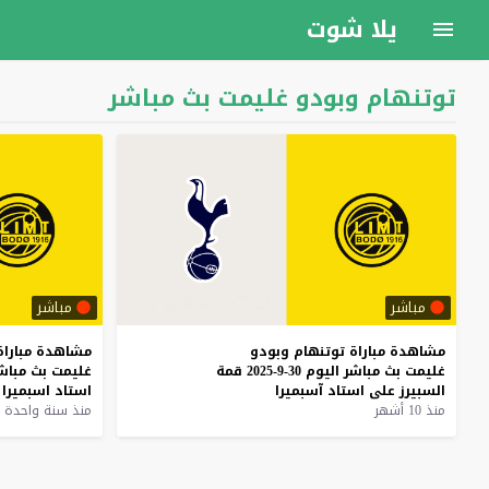
يلا شوت
توتنهام وبودو غليمت بث مباشر
مباشر
مباشر
مشاهدة
مباراة
توتنهام
وبودو
مشاهدة
مباراة
غليمت
بث
مباشر
اليوم
30-9-2025
قمة
غليمت
بث
مباش
السبيرز
على
استاد
آسبميرا
استاد
اسبميرا
منذ 10 أشهر
منذ سنة واحدة